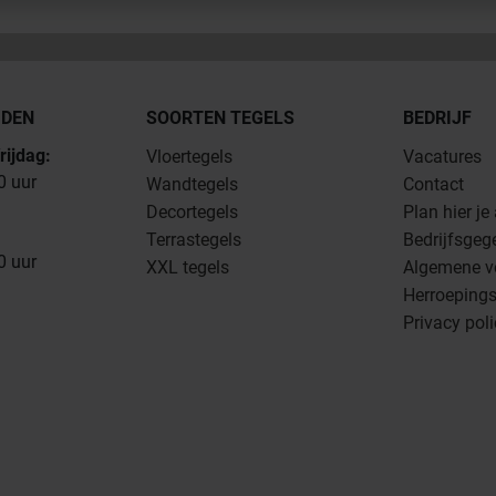
JDEN
SOORTEN TEGELS
BEDRIJF
rijdag:
Vloertegels
Vacatures
0 uur
Wandtegels
Contact
Decortegels
Plan hier je
Terrastegels
Bedrijfsgeg
0 uur
XXL tegels
Algemene v
Herroepings
Privacy pol