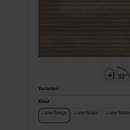
Varianten
Kleur
Lane Greige
Lane Nogal
Lane Roble