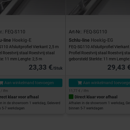
Nr.: FEQ-S110
Art-Nr.: FEQ-SG110
u-line
Hoekig-E
Schlu-line
Hoekig-EG
110 Afsluitprofiel Vierkant 2,5 m
FEQ-SG110 Afsluitprofiel Vierkant
el Roestvrij staal Roestvrij staal
Profiel Roestvrij staal Roestvrij sta
te: 11 mm Lengte: 2,5 m
geborsteld Sterkte: 11 mm Lengte:
23,33 €
29,43 
/Stuk
Aan winkelmand toevoegen
Aan winkelmand toevoeg
 / lfm
11,77 € / lfm
rect klaar voor afhaal
Direct klaar voor afhaal
en in de showroom 1 werkdag, Geleverd
Afhalen in de showroom 1 werkdag, Ge
n 5-7 werkdagen
binnen 5-7 werkdagen