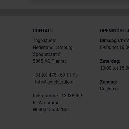
CONTACT
OPENINGSTI
Tegelstudio
Dinsdag t/m V
Nederland, Limburg
09:00 tot 18:0
Spoorstraat 61
5865 AG Tienray
Zaterdag:
10:00 tot 15:0
+31 (0) 478 - 69 11 63
info@tegelstudio.nl
Zondag:
Gesloten
KvK-nummer: 13035969
BTW-nummer:
NL803455562B01