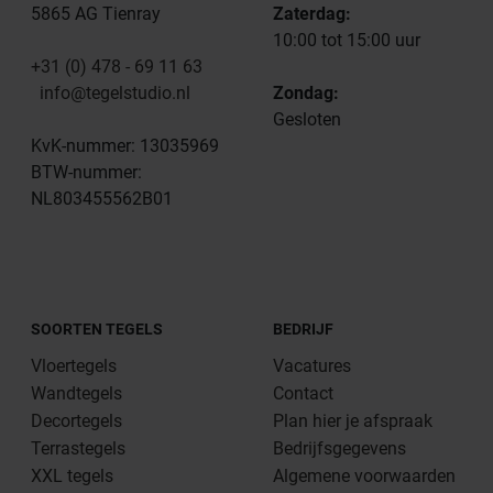
5865 AG Tienray
Zaterdag:
10:00 tot 15:00 uur
+31 (0) 478 - 69 11 63
info@tegelstudio.nl
Zondag:
Gesloten
KvK-nummer: 13035969
BTW-nummer:
NL803455562B01
SOORTEN TEGELS
BEDRIJF
Vloertegels
Vacatures
Wandtegels
Contact
Decortegels
Plan hier je afspraak
Terrastegels
Bedrijfsgegevens
XXL tegels
Algemene voorwaarden