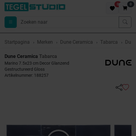
0
0
Startpagina
Merken
Dune Ceramica
Tabarca
Dune
Dune Ceramica
Tabarca
Marino 7.5x23 cm Decor Glanzend
Gestructureerd Gloss
Artikelnummer: 188257