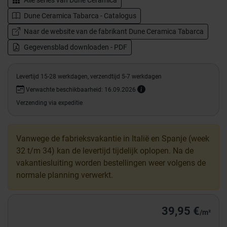
Alle series van
Dune Ceramica
Dune Ceramica Tabarca - Catalogus
Naar de website van de fabrikant Dune Ceramica Tabarca
Gegevensblad downloaden - PDF
Levertijd 15-28 werkdagen, verzendtijd 5-7 werkdagen
Verwachte beschikbaarheid: 16.09.2026
Verzending via expeditie
Vanwege de fabrieksvakantie in Italië en Spanje (week
32 t/m 34) kan de levertijd tijdelijk oplopen. Na de
vakantiesluiting worden bestellingen weer volgens de
normale planning verwerkt.
39,95 €
/m²