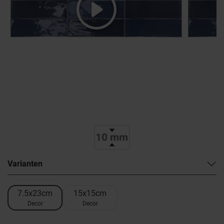
Varianten
7.5x23cm
15x15cm
Decor
Decor