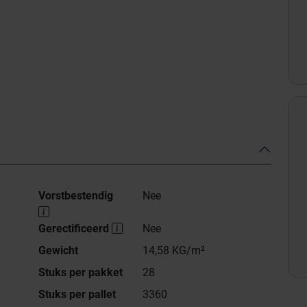
Vorstbestendig
Nee
Gerectificeerd
Nee
Gewicht
14,58 KG/m²
Stuks per pakket
28
Stuks per pallet
3360