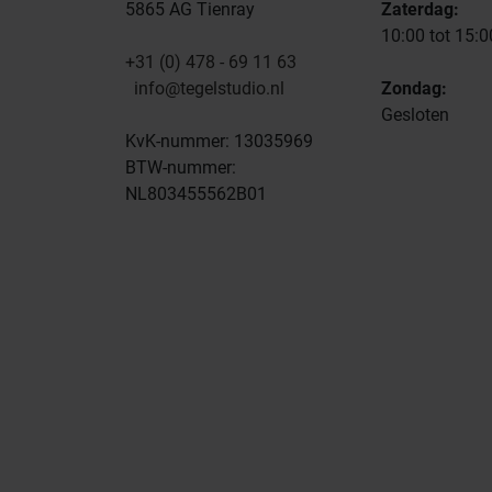
5865 AG Tienray
Zaterdag:
10:00 tot 15:0
+31 (0) 478 - 69 11 63
info@tegelstudio.nl
Zondag:
Gesloten
KvK-nummer: 13035969
BTW-nummer:
NL803455562B01