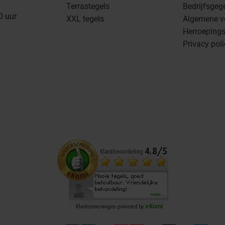
Terrastegels
Bedrijfsgeg
0 uur
XXL tegels
Algemene v
Herroepings
Privacy pol