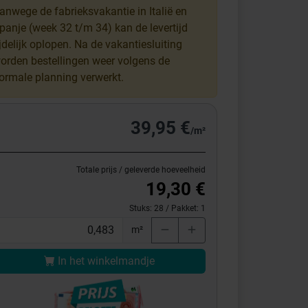
anwege de fabrieksvakantie in Italië en
panje (week 32 t/m 34) kan de levertijd
ijdelijk oplopen. Na de vakantiesluiting
orden bestellingen weer volgens de
ormale planning verwerkt.
39,95 €
/m²
Totale prijs / geleverde hoeveelheid
19,30 €
Stuks:
28
/ Pakket:
1
m²
In het winkelmandje