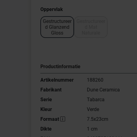
Oppervlak
Gestructureer
Gestructureer
d Glanzend
d Mat
Gloss
Naturale
Productinformatie
Artikelnummer
188260
Fabrikant
Dune Ceramica
Serie
Tabarca
Kleur
Verde
Formaat
7.5x23cm
Dikte
1 cm