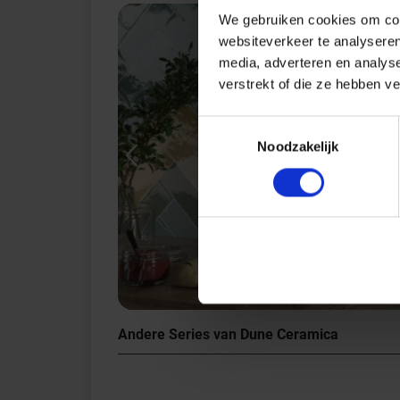
We gebruiken cookies om cont
websiteverkeer te analyseren
media, adverteren en analys
verstrekt of die ze hebben v
Toestemmingsselectie
Noodzakelijk
Previous
Andere Series van Dune Ceramica