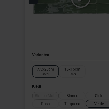
Varianten
7.5x23cm
15x15cm
Decor
Decor
Kleur
Blanco Mate
Blanco
Cielo
Rosa
Turquesa
Verde