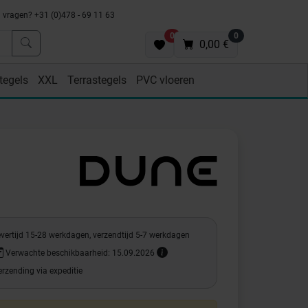
vragen? +31 (0)478 - 69 11 63
0
0
0,00 €
tegels
XXL
Terrastegels
PVC vloeren
evertijd 15-28 werkdagen, verzendtijd 5-7 werkdagen
Verwachte beschikbaarheid: 15.09.2026
rzending via expeditie