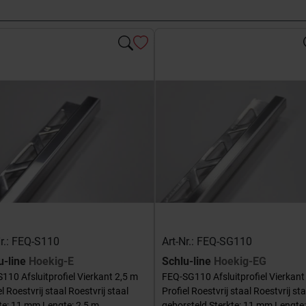
Nr.: FEQ-S110
Art-Nr.: FEQ-SG110
u-line
Hoekig-E
Schlu-line
Hoekig-EG
110 Afsluitprofiel Vierkant 2,5 m
FEQ-SG110 Afsluitprofiel Vierkant
el Roestvrij staal Roestvrij staal
Profiel Roestvrij staal Roestvrij sta
te: 11 mm Lengte: 2,5 m
geborsteld Sterkte: 11 mm Lengte: