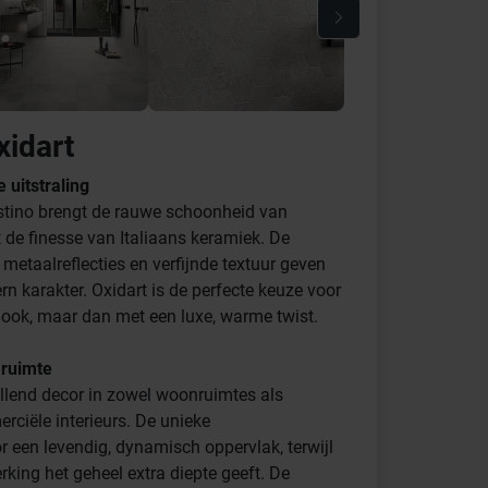
xidart
 uitstraling
ostino brengt de rauwe schoonheid van
de finesse van Italiaans keramiek. De
 metaalreflecties en verfijnde textuur geven
rn karakter. Oxidart is de perfecte keuze voor
 look, maar dan met een luxe, warme twist.
 ruimte
allend decor in zowel woonruimtes als
ciële interieurs. De unieke
r een levendig, dynamisch oppervlak, terwijl
rking het geheel extra diepte geeft. De