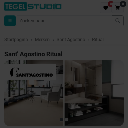
0
0
Startpagina
Merken
Sant Agostino
Ritual
Sant' Agostino Ritual
Previous
Nex