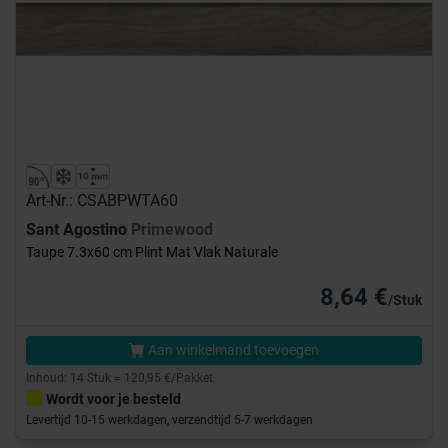
Art-Nr.: CSABPWTA60
Sant Agostino
Primewood
Taupe 7.3x60 cm Plint Mat Vlak Naturale
8,64 €
/Stuk
Aan winkelmand toevoegen
Inhoud: 14 Stuk = 120,95 €/Pakket
Wordt voor je besteld
Levertijd 10-15 werkdagen, verzendtijd 5-7 werkdagen