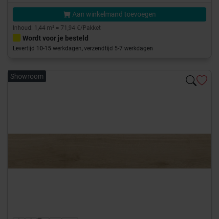
Aan winkelmand toevoegen
Inhoud: 1,44 m² = 71,94 €/Pakket
Wordt voor je besteld
Levertijd 10-15 werkdagen, verzendtijd 5-7 werkdagen
Showroom