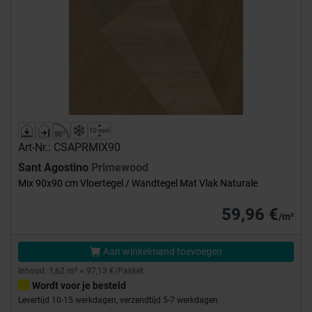
Art-Nr.: CSAPRMIX90
Sant Agostino
Primewood
Mix 90x90 cm Vloertegel / Wandtegel Mat Vlak Naturale
59,96 €
/m²
Aan winkelmand toevoegen
Inhoud: 1,62 m² = 97,13 €/Pakket
Wordt voor je besteld
Levertijd 10-15 werkdagen, verzendtijd 5-7 werkdagen