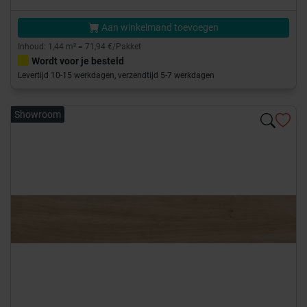
Aan winkelmand toevoegen
Inhoud: 1,44 m² = 71,94 €/Pakket
Wordt voor je besteld
Levertijd 10-15 werkdagen, verzendtijd 5-7 werkdagen
Showroom