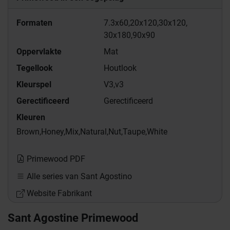
Formaten
7.3x60,
20x120,
30x120,
30x180,
90x90
Oppervlakte
Mat
Tegellook
Houtlook
Kleurspel
V3,
v3
Gerectificeerd
Gerectificeerd
Kleuren
Brown,
Honey,
Mix,
Natural,
Nut,
Taupe,
White
Primewood PDF
Alle series van Sant Agostino
Website Fabrikant
Sant Agostine Primewood