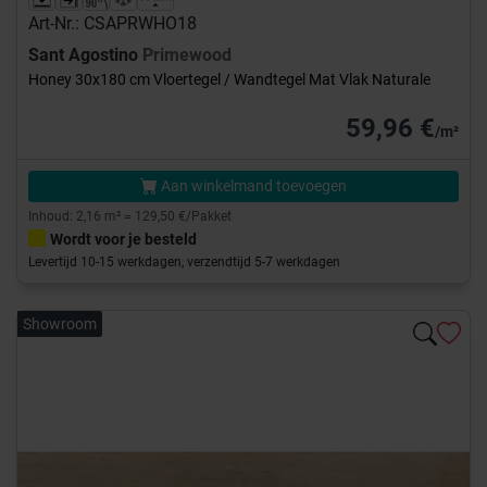
Art-Nr.: CSAPRWHO18
Sant Agostino
Primewood
Honey 30x180 cm Vloertegel / Wandtegel Mat Vlak Naturale
59,96 €
/m²
Aan winkelmand toevoegen
Inhoud: 2,16 m² = 129,50 €/Pakket
Wordt voor je besteld
Levertijd 10-15 werkdagen, verzendtijd 5-7 werkdagen
Showroom