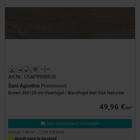
Art-Nr.: CSAPRWBR30
Sant Agostino
Primewood
Brown 30x120 cm Vloertegel / Wandtegel Mat Vlak Naturale
49,96 €
/m²
Aan winkelmand toevoegen
Inhoud: 1,44 m² = 71,94 €/Pakket
Wordt voor je besteld