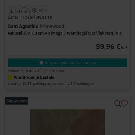
Art-Nr.: CSAP7NAT18
Sant Agostino
Primewood
Natural 30x180 cm Vloertegel / Wandtegel Mat Vlak Naturale
59,96 €
/m²
Aan winkelmand toevoegen
Inhoud: 2,16 m² = 129,50 €/Pakket
Wordt voor je besteld
Levertijd 10-15 werkdagen, verzendtijd 5-7 werkdagen
Showroom