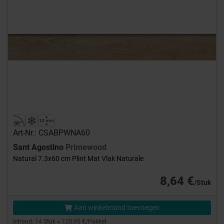
Art-Nr.: CSABPWNA60
Sant Agostino
Primewood
Natural 7.3x60 cm Plint Mat Vlak Naturale
8,64 €
/Stuk
Aan winkelmand toevoegen
Inhoud: 14 Stuk = 120,95 €/Pakket