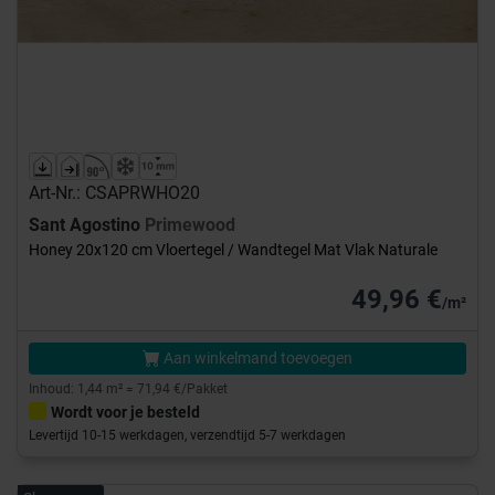
Art-Nr.: CSAPRWHO20
Sant Agostino
Primewood
Honey 20x120 cm Vloertegel / Wandtegel Mat Vlak Naturale
49,96 €
/m²
Aan winkelmand toevoegen
Inhoud: 1,44 m² = 71,94 €/Pakket
Wordt voor je besteld
Levertijd 10-15 werkdagen, verzendtijd 5-7 werkdagen