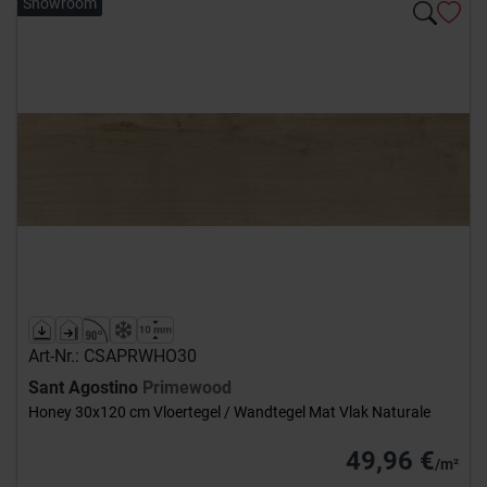
Showroom
Art-Nr.: CSAPRWHO30
Sant Agostino
Primewood
Honey 30x120 cm Vloertegel / Wandtegel Mat Vlak Naturale
49,96 €
/m²