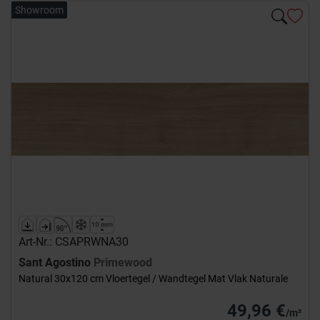
Showroom
Art-Nr.: CSAPRWNA30
Sant Agostino
Primewood
Natural 30x120 cm Vloertegel / Wandtegel Mat Vlak Naturale
49,96 €
/m²