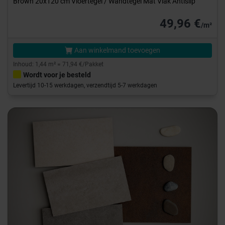
Brown 20x120 cm Vloertegel / Wandtegel Mat Vlak Antislip
49,96 €
/m²
Aan winkelmand toevoegen
Inhoud: 1,44 m² = 71,94 €/Pakket
Wordt voor je besteld
Levertijd 10-15 werkdagen, verzendtijd 5-7 werkdagen