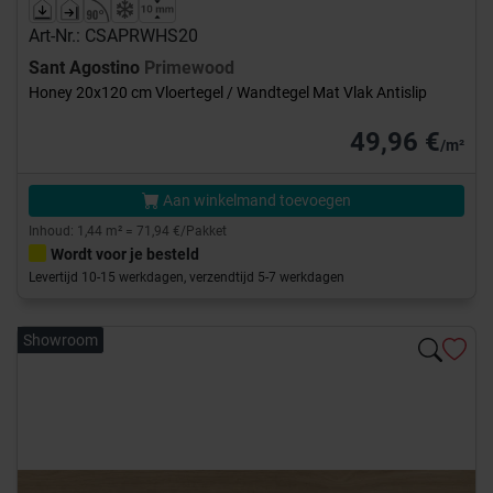
Art-Nr.: CSAPRWHS20
Sant Agostino
Primewood
Honey 20x120 cm Vloertegel / Wandtegel Mat Vlak Antislip
49,96 €
/m²
Aan winkelmand toevoegen
Inhoud: 1,44 m² = 71,94 €/Pakket
Wordt voor je besteld
Levertijd 10-15 werkdagen, verzendtijd 5-7 werkdagen
Showroom