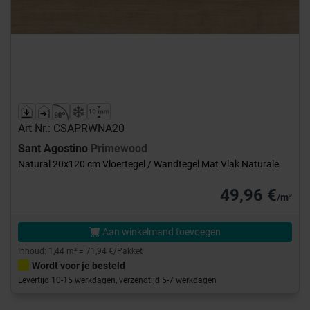
Art-Nr.: CSAPRWNA20
Sant Agostino
Primewood
Natural 20x120 cm Vloertegel / Wandtegel Mat Vlak Naturale
49,96 €
/m²
Aan winkelmand toevoegen
Inhoud: 1,44 m² = 71,94 €/Pakket
Wordt voor je besteld
Levertijd 10-15 werkdagen, verzendtijd 5-7 werkdagen