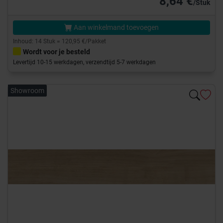
8,64 €
/Stuk
Aan winkelmand toevoegen
Inhoud: 14 Stuk = 120,95 €/Pakket
Wordt voor je besteld
Levertijd 10-15 werkdagen, verzendtijd 5-7 werkdagen
Showroom