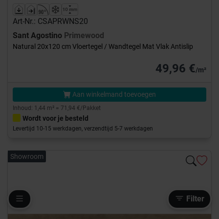
Art-Nr.: CSAPRWNS20
Sant Agostino
Primewood
Natural 20x120 cm Vloertegel / Wandtegel Mat Vlak Antislip
49,96 €
/m²
Aan winkelmand toevoegen
Inhoud: 1,44 m² = 71,94 €/Pakket
Wordt voor je besteld
Levertijd 10-15 werkdagen, verzendtijd 5-7 werkdagen
Showroom
Filter