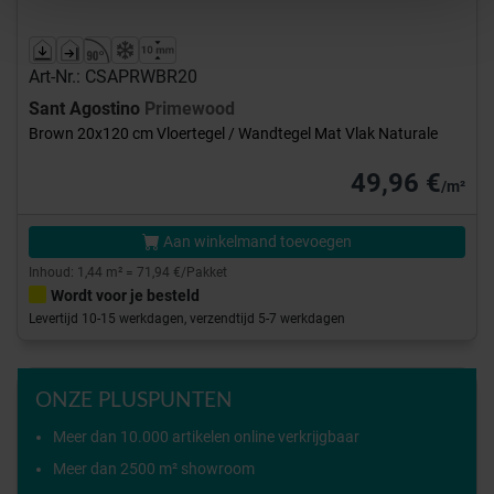
Art-Nr.: CSAPRWBR20
Sant Agostino
Primewood
Brown 20x120 cm Vloertegel / Wandtegel Mat Vlak Naturale
49,96 €
/m²
Aan winkelmand toevoegen
Inhoud: 1,44 m² = 71,94 €/Pakket
Wordt voor je besteld
Levertijd 10-15 werkdagen, verzendtijd 5-7 werkdagen
ONZE PLUSPUNTEN
Meer dan 10.000 artikelen online verkrijgbaar
Meer dan 2500 m² showroom