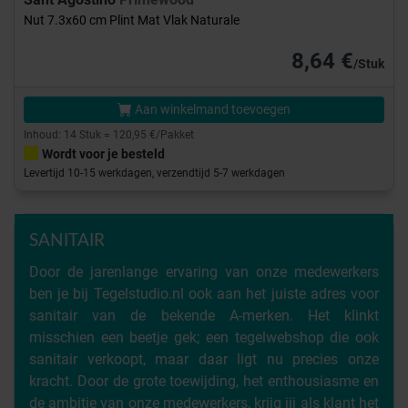
Nut 7.3x60 cm Plint Mat Vlak Naturale
8,64 €
/Stuk
Aan winkelmand toevoegen
Inhoud: 14 Stuk = 120,95 €/Pakket
Wordt voor je besteld
Levertijd 10-15 werkdagen, verzendtijd 5-7 werkdagen
SANITAIR
Door de jarenlange ervaring van onze medewerkers
ben je bij Tegelstudio.nl ook aan het juiste adres voor
sanitair van de bekende A-merken. Het klinkt
misschien een beetje gek; een tegelwebshop die ook
sanitair verkoopt, maar daar ligt nu precies onze
kracht. Door de grote toewijding, het enthousiasme en
de ambitie van onze medewerkers, krijg jij als klant het