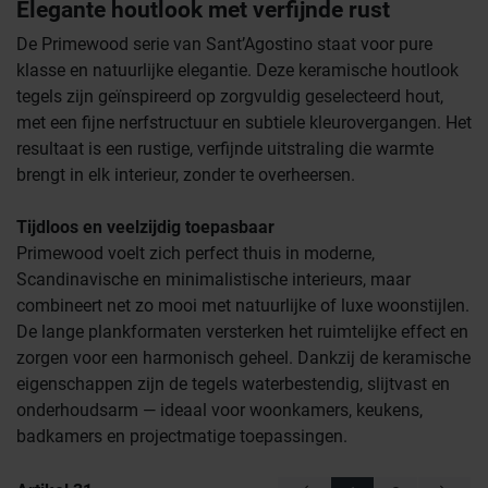
Elegante houtlook met verfijnde rust
De Primewood serie van Sant’Agostino staat voor pure
klasse en natuurlijke elegantie. Deze keramische houtlook
tegels zijn geïnspireerd op zorgvuldig geselecteerd hout,
met een fijne nerfstructuur en subtiele kleurovergangen. Het
resultaat is een rustige, verfijnde uitstraling die warmte
brengt in elk interieur, zonder te overheersen.
Tijdloos en veelzijdig toepasbaar
Primewood voelt zich perfect thuis in moderne,
Scandinavische en minimalistische interieurs, maar
combineert net zo mooi met natuurlijke of luxe woonstijlen.
De lange plankformaten versterken het ruimtelijke effect en
zorgen voor een harmonisch geheel. Dankzij de keramische
eigenschappen zijn de tegels waterbestendig, slijtvast en
onderhoudsarm — ideaal voor woonkamers, keukens,
badkamers en projectmatige toepassingen.