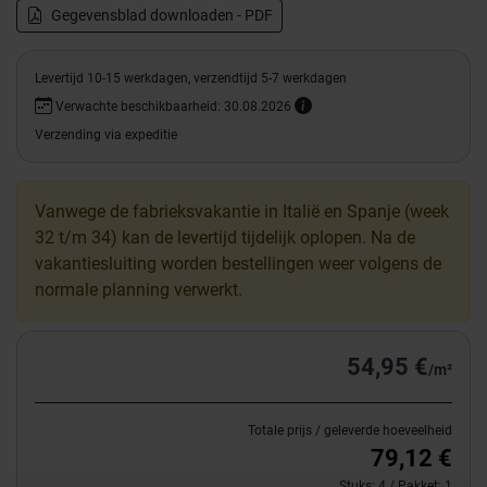
Gegevensblad downloaden - PDF
Levertijd 10-15 werkdagen, verzendtijd 5-7 werkdagen
Verwachte beschikbaarheid: 30.08.2026
Verzending via expeditie
Vanwege de fabrieksvakantie in Italië en Spanje (week
32 t/m 34) kan de levertijd tijdelijk oplopen. Na de
vakantiesluiting worden bestellingen weer volgens de
normale planning verwerkt.
54,95 €
/m²
Totale prijs / geleverde hoeveelheid
79,12 €
Stuks:
4
/ Pakket:
1