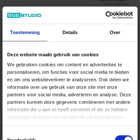
m²
In het winkelmandje
Toestemming
Details
Over
Deze website maakt gebruik van cookies
We gebruiken cookies om content en advertenties te
personaliseren, om functies voor social media te bieden
en om ons websiteverkeer te analyseren. Ook delen we
informatie over uw gebruik van onze site met onze
partners voor social media, adverteren en analyse. Deze
Wil je graag een afspraak?
partners kunnen deze gegevens combineren met andere
Onze verkoopspecialisten staan graag voor je klaar:
informatie die u aan ze heeft verstrekt of die ze hebben
Di – Vr 09.00 – 18.00
verzameld op basis van uw gebruik van hun services.
Za 10.00 – 15.00
+31 (0) 478 - 69 11 63
Productaanvraag
Toestemmingsselectie