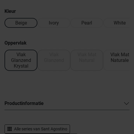
Kleur
Beige
Ivory
Pearl
White
Oppervlak
Vlak
Vlak
Vlak Mat
Vlak Mat
Glanzend
Glanzend
Natural
Naturale
Krystal
Productinformatie
Alle series van
Sant Agostino