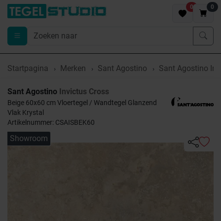
0
0
Startpagina
Merken
Sant Agostino
Sant Agostino Inv
Sant Agostino
Invictus Cross
Beige 60x60 cm Vloertegel / Wandtegel Glanzend
Vlak Krystal
Artikelnummer: CSAISBEK60
Showroom