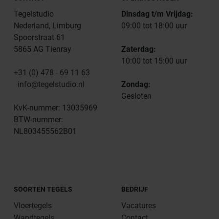
Tegelstudio
Dinsdag t/m Vrijdag:
Nederland, Limburg
09:00 tot 18:00 uur
Spoorstraat 61
5865 AG Tienray
Zaterdag:
10:00 tot 15:00 uur
+31 (0) 478 - 69 11 63
info@tegelstudio.nl
Zondag:
Gesloten
KvK-nummer: 13035969
BTW-nummer:
NL803455562B01
SOORTEN TEGELS
BEDRIJF
Vloertegels
Vacatures
Wandtegels
Contact