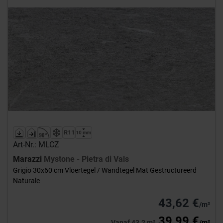
Art-Nr.: MLCZ
Marazzi
Mystone - Pietra di Vals
Grigio 30x60 cm Vloertegel / Wandtegel Mat Gestructureerd
Naturale
43,62 €
/m²
39,99 €
Vanaf 43.2 m²
/m²