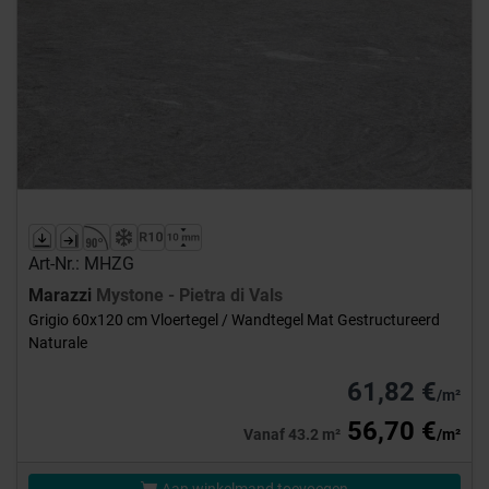
Art-Nr.: MHZG
Marazzi
Mystone - Pietra di Vals
Grigio 60x120 cm Vloertegel / Wandtegel Mat Gestructureerd
Naturale
61,82 €
/m²
56,70 €
Vanaf 43.2 m²
/m²