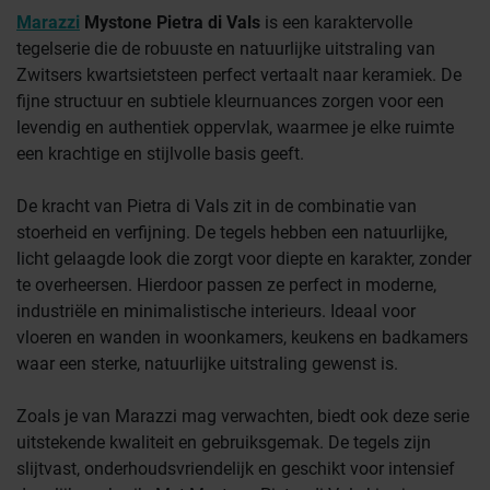
Marazzi
Mystone Pietra di Vals
is een karaktervolle
tegelserie die de robuuste en natuurlijke uitstraling van
Zwitsers kwartsietsteen perfect vertaalt naar keramiek. De
fijne structuur en subtiele kleurnuances zorgen voor een
levendig en authentiek oppervlak, waarmee je elke ruimte
een krachtige en stijlvolle basis geeft.
De kracht van Pietra di Vals zit in de combinatie van
stoerheid en verfijning. De tegels hebben een natuurlijke,
licht gelaagde look die zorgt voor diepte en karakter, zonder
te overheersen. Hierdoor passen ze perfect in moderne,
industriële en minimalistische interieurs. Ideaal voor
vloeren en wanden in woonkamers, keukens en badkamers
waar een sterke, natuurlijke uitstraling gewenst is.
Zoals je van Marazzi mag verwachten, biedt ook deze serie
uitstekende kwaliteit en gebruiksgemak. De tegels zijn
slijtvast, onderhoudsvriendelijk en geschikt voor intensief