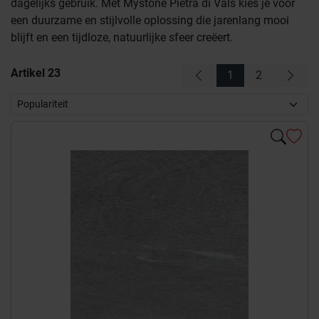
dagelijks gebruik. Met Mystone Pietra di Vals kies je voor
een duurzame en stijlvolle oplossing die jarenlang mooi
blijft en een tijdloze, natuurlijke sfeer creëert.
Artikel
23
1
2