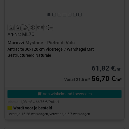
Art-Nr.: ML7C
Marazzi
Mystone - Pietra di Vals
Antracite 30x120 cm Vloertegel / Wandtegel Mat
Gestructureerd Naturale
61,82 €
/m²
56,70 €
Vanaf 21.6 m²
/m²
Aan winkelmand toevoegen
Inhoud: 1,08 m² = 66,76 €/Pakket
Wordt voor je besteld
Levertijd 15-28 werkdagen, verzendtijd 5-7 werkdagen