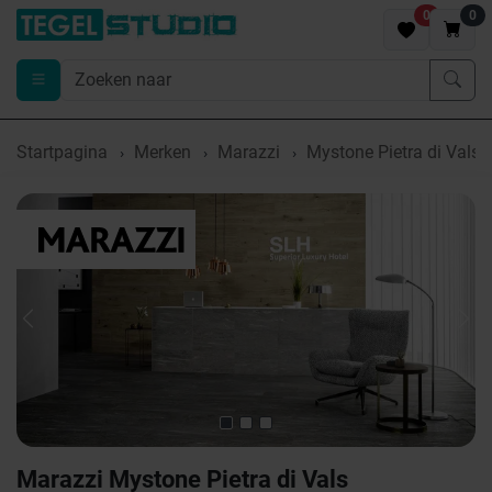
0
0
Startpagina
Merken
Marazzi
Mystone Pietra di Vals
Previous
Nex
Marazzi Mystone Pietra di Vals