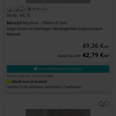
Art-Nr.: ML7E
Marazzi
Mystone - Pietra di Vals
Grigio 60x60 cm Vloertegel / Wandtegel Mat Gestructureerd
Naturale
49,36 €
/m²
42,79 €
Vanaf 43.2 m²
/m²
Aan winkelmand toevoegen
Inhoud: 1,08 m² = 53,30 €/Pakket
Wordt voor je besteld
Levertijd 15-28 werkdagen, verzendtijd 5-7 werkdagen