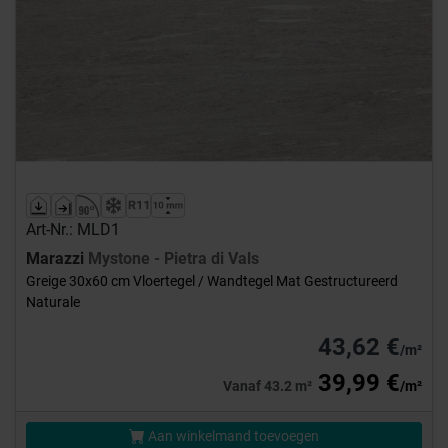
Art-Nr.: MLD1
Marazzi
Mystone - Pietra di Vals
Greige 30x60 cm Vloertegel / Wandtegel Mat Gestructureerd
Naturale
43,62 €
/m²
39,99 €
Vanaf 43.2 m²
/m²
Aan winkelmand toevoegen