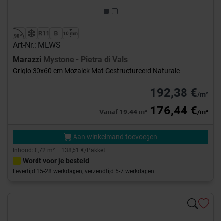
Art-Nr.: MLWS
Marazzi
Mystone - Pietra di Vals
Grigio 30x60 cm Mozaiek Mat Gestructureerd Naturale
192,38 €
/m²
176,44 €
Vanaf 19.44 m²
/m²
Aan winkelmand toevoegen
Inhoud: 0,72 m² = 138,51 €/Pakket
Wordt voor je besteld
Levertijd 15-28 werkdagen, verzendtijd 5-7 werkdagen