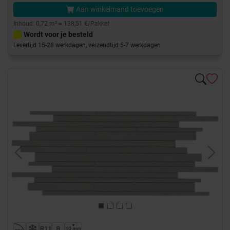
Aan winkelmand toevoegen
Inhoud: 0,72 m² = 138,51 €/Pakket
Wordt voor je besteld
Levertijd 15-28 werkdagen, verzendtijd 5-7 werkdagen
Previous
Next