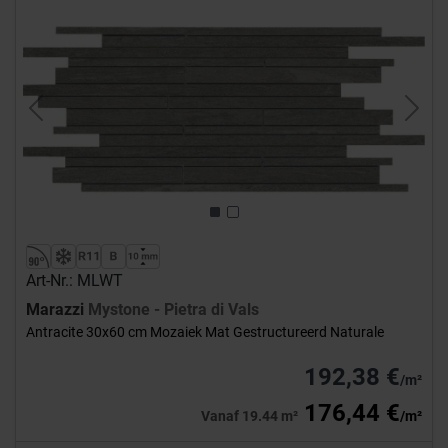
Previous
Next
Art-Nr.: MLWT
Marazzi
Mystone - Pietra di Vals
Antracite 30x60 cm Mozaiek Mat Gestructureerd Naturale
192,38 €
/m²
176,44 €
Vanaf 19.44 m²
/m²