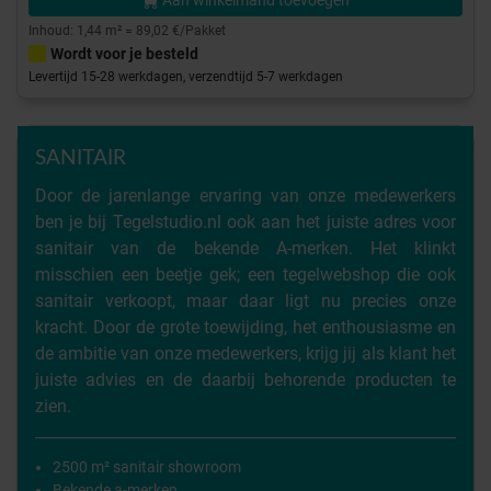
Aan winkelmand toevoegen
Inhoud: 1,44 m² = 89,02 €/Pakket
Wordt voor je besteld
Levertijd 15-28 werkdagen, verzendtijd 5-7 werkdagen
SANITAIR
Door de jarenlange ervaring van onze medewerkers
ben je bij Tegelstudio.nl ook aan het juiste adres voor
sanitair van de bekende A-merken. Het klinkt
misschien een beetje gek; een tegelwebshop die ook
sanitair verkoopt, maar daar ligt nu precies onze
kracht. Door de grote toewijding, het enthousiasme en
de ambitie van onze medewerkers, krijg jij als klant het
juiste advies en de daarbij behorende producten te
zien.
2500 m² sanitair showroom
Bekende a-merken