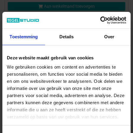
Aan winkelmand toevoegen
Inhoud: 0,90 m² = 39,26 €/Pakket
Wordt voor je besteld
Levertijd 15-28 werkdagen, verzendtijd 5-7 werkdagen
Toestemming
Details
Over
Deze website maakt gebruik van cookies
We gebruiken cookies om content en advertenties te
personaliseren, om functies voor social media te bieden
en om ons websiteverkeer te analyseren. Ook delen we
informatie over uw gebruik van onze site met onze
partners voor social media, adverteren en analyse. Deze
partners kunnen deze gegevens combineren met andere
informatie die u aan ze heeft verstrekt of die ze hebben
verzameld op basis van uw gebruik van hun services.