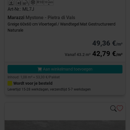
Art-Nr.: ML7J
Marazzi
Mystone - Pietra di Vals
Greige 60x60 cm Vloertegel / Wandtegel Mat Gestructureerd
Naturale
49,36 €
/m²
42,79 €
Vanaf 43.2 m²
/m²
Aan winkelmand toevoegen
Inhoud: 1,08 m² = 53,30 €/Pakket
Wordt voor je besteld
Levertijd 15-28 werkdagen, verzendtijd 5-7 werkdagen