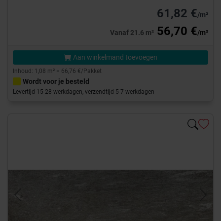
61,82 €
/m²
56,70 €
Vanaf 21.6 m²
/m²
Aan winkelmand toevoegen
Inhoud: 1,08 m² = 66,76 €/Pakket
Wordt voor je besteld
Levertijd 15-28 werkdagen, verzendtijd 5-7 werkdagen
Previous
Next