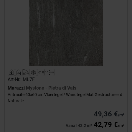
Art-Nr.: ML7F
Marazzi
Mystone - Pietra di Vals
Antracite 60x60 cm Vloertegel / Wandtegel Mat Gestructureerd
Naturale
49,36 €
/m²
42,79 €
Vanaf 43.2 m²
/m²