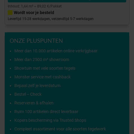
Inhoud: 1,44 m² = 89,02 €/Pakket
Wordt voor je besteld
Levertijd 15-28 werkdagen, verzendtijd 5-7 werkdagen
ONZE PLUSPUNTEN
Meer dan 10.000 artikelen online verkrijgbaar
Meer dan 2500 m² showroom
Showtuin met vele soorten tegels
Monster service met cashback
Bepaal zelf je leverdatum
Bestel – Check
Reserveren & afhalen
Ruim 100 artikelen direct leverbaar
Kopers bescherming via Trusted Shops
Compleet assortiment voor alle soorten tegelwerk