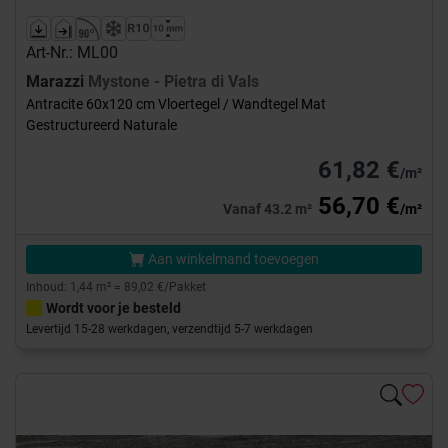
Art-Nr.: ML00
Marazzi
Mystone - Pietra di Vals
Antracite 60x120 cm Vloertegel / Wandtegel Mat
Gestructureerd Naturale
61,82 €
/m²
56,70 €
Vanaf 43.2 m²
/m²
Aan winkelmand toevoegen
Inhoud: 1,44 m² = 89,02 €/Pakket
Wordt voor je besteld
Levertijd 15-28 werkdagen, verzendtijd 5-7 werkdagen