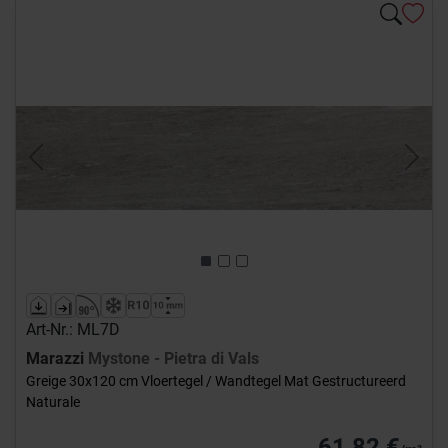
Previous
Next
Art-Nr.: ML7D
Marazzi
Mystone - Pietra di Vals
Greige 30x120 cm Vloertegel / Wandtegel Mat Gestructureerd
Naturale
61,82 €