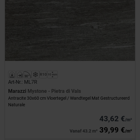
Art-Nr.: ML7R
Marazzi
Mystone - Pietra di Vals
Antracite 30x60 cm Vloertegel / Wandtegel Mat Gestructureerd
Naturale
43,62 €
/m²
39,99 €
Vanaf 43.2 m²
/m²