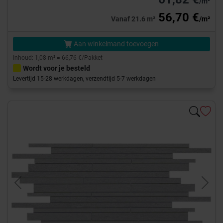
/m²
56,70 €
Vanaf 21.6 m²
/m²
Aan winkelmand toevoegen
Inhoud: 1,08 m² = 66,76 €/Pakket
Wordt voor je besteld
Levertijd 15-28 werkdagen, verzendtijd 5-7 werkdagen
Previous
Next