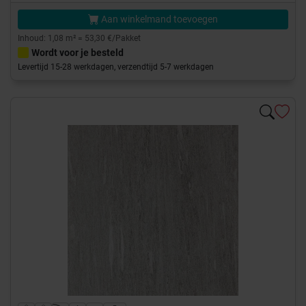
Aan winkelmand toevoegen
Inhoud: 1,08 m² = 53,30 €/Pakket
Wordt voor je besteld
Levertijd 15-28 werkdagen, verzendtijd 5-7 werkdagen