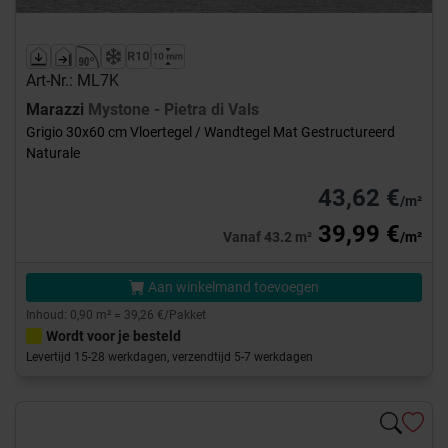
Art-Nr.: ML7K
Marazzi
Mystone - Pietra di Vals
Grigio 30x60 cm Vloertegel / Wandtegel Mat Gestructureerd
Naturale
43,62 €
/m²
39,99 €
Vanaf 43.2 m²
/m²
Aan winkelmand toevoegen
Inhoud: 0,90 m² = 39,26 €/Pakket
Wordt voor je besteld
Levertijd 15-28 werkdagen, verzendtijd 5-7 werkdagen