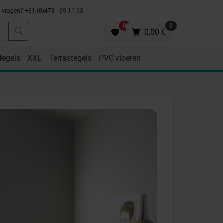
vragen? +31 (0)478 - 69 11 63
0
0
0,00 €
tegels
XXL
Terrastegels
PVC vloeren