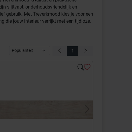
ijn slijtvast, onderhoudsvriendelijk en
ief gebruik. Met Treverkmood kies je voor een
g die jouw interieur verrijkt met een tijdloze,
1
s
Next