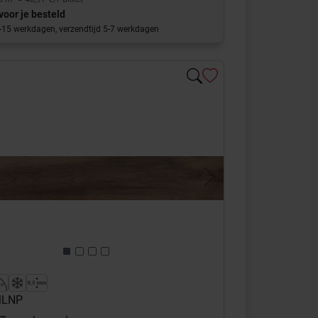
voor je besteld
0-15 werkdagen, verzendtijd 5-7 werkdagen
s
Next
 MLNP