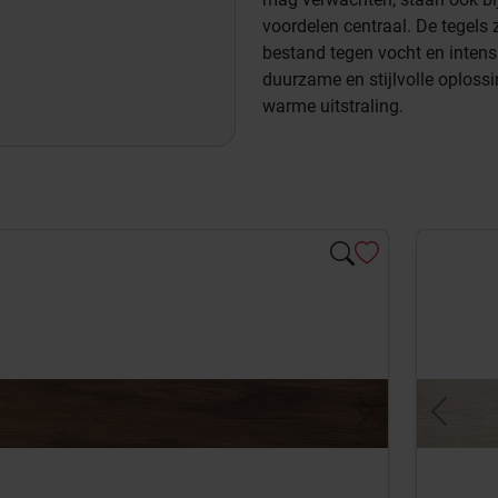
voordelen centraal. De tegels z
bestand tegen vocht en intens
duurzame en stijlvolle oplossin
warme uitstraling.
evious
Next
Previou