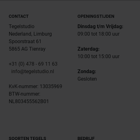
CONTACT
OPENINGSTIJDEN
Tegelstudio
Dinsdag t/m Vrijdag:
Nederland, Limburg
09:00 tot 18:00 uur
Spoorstraat 61
5865 AG Tienray
Zaterdag:
10:00 tot 15:00 uur
+31 (0) 478 - 69 11 63
info@tegelstudio.nl
Zondag:
Gesloten
KvK-nummer: 13035969
BTW-nummer:
NL803455562B01
SOORTEN TEGELS
BEDRIJF