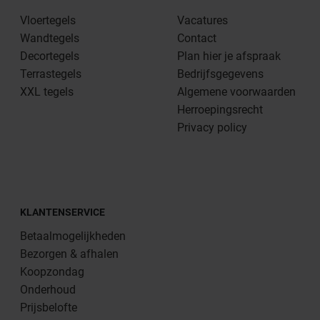
Vloertegels
Vacatures
Wandtegels
Contact
Decortegels
Plan hier je afspraak
Terrastegels
Bedrijfsgegevens
XXL tegels
Algemene voorwaarden
Herroepingsrecht
Privacy policy
KLANTENSERVICE
Betaalmogelijkheden
Bezorgen & afhalen
Koopzondag
Onderhoud
Prijsbelofte