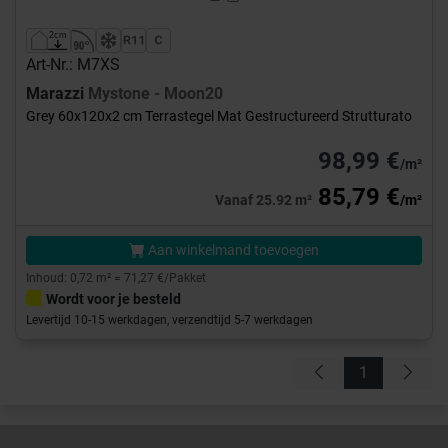
Art-Nr.: M7XS
Marazzi
Mystone - Moon20
Grey 60x120x2 cm Terrastegel Mat Gestructureerd Strutturato
98,99 €
/m²
85,79 €
Vanaf 25.92 m²
/m²
Aan winkelmand toevoegen
Inhoud: 0,72 m² = 71,27 €/Pakket
Wordt voor je besteld
Levertijd 10-15 werkdagen, verzendtijd 5-7 werkdagen
1