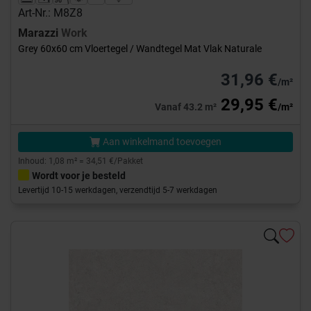
Art-Nr.: M8Z8
Marazzi
Work
Grey 60x60 cm Vloertegel / Wandtegel Mat Vlak Naturale
31,96 €
/m²
29,95 €
Vanaf 43.2 m²
/m²
Aan winkelmand toevoegen
Inhoud: 1,08 m² = 34,51 €/Pakket
Wordt voor je besteld
Levertijd 10-15 werkdagen, verzendtijd 5-7 werkdagen