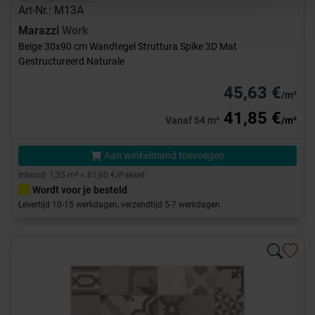
Art-Nr.: M13A
Marazzi
Work
Beige 30x90 cm Wandtegel Struttura Spike 3D Mat
Gestructureerd Naturale
45,63 €
/m²
41,85 €
Vanaf 54 m²
/m²
Aan winkelmand toevoegen
Inhoud: 1,35 m² = 61,60 €/Pakket
Wordt voor je besteld
Levertijd 10-15 werkdagen, verzendtijd 5-7 werkdagen