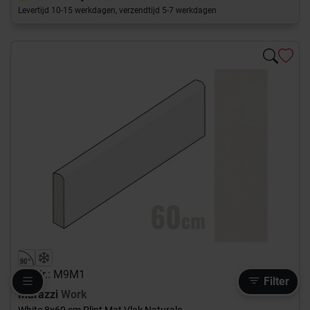
Levertijd 10-15 werkdagen, verzendtijd 5-7 werkdagen
Art-Nr.: M9M1
Filter
Marazzi
Work
White 8x60 cm Plint Mat Vlak Naturale