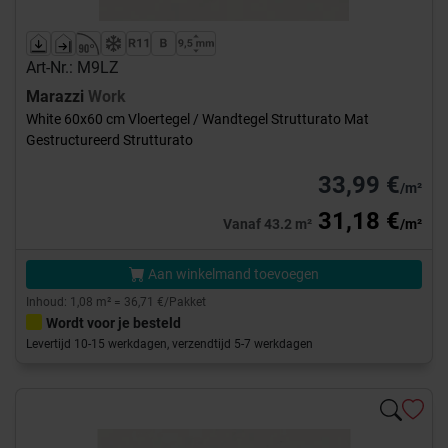
Art-Nr.: M9LZ
Marazzi
Work
White 60x60 cm Vloertegel / Wandtegel Strutturato Mat
Gestructureerd Strutturato
33,99 €
/m²
31,18 €
Vanaf 43.2 m²
/m²
Aan winkelmand toevoegen
Inhoud: 1,08 m² = 36,71 €/Pakket
Wordt voor je besteld
Levertijd 10-15 werkdagen, verzendtijd 5-7 werkdagen