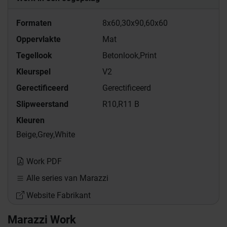
Formaten
8x60,
30x90,
60x60
Oppervlakte
Mat
Tegellook
Betonlook,
Print
Kleurspel
V2
Gerectificeerd
Gerectificeerd
Slipweerstand
R10,
R11 B
Kleuren
Beige,
Grey,
White
Work PDF
Alle series van Marazzi
Website Fabrikant
Marazzi Work