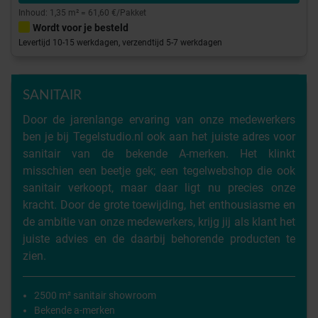
Inhoud: 1,35 m² = 61,60 €/Pakket
Wordt voor je besteld
Levertijd 10-15 werkdagen, verzendtijd 5-7 werkdagen
SANITAIR
Door de jarenlange ervaring van onze medewerkers
ben je bij Tegelstudio.nl ook aan het juiste adres voor
sanitair van de bekende A-merken. Het klinkt
misschien een beetje gek; een tegelwebshop die ook
sanitair verkoopt, maar daar ligt nu precies onze
kracht. Door de grote toewijding, het enthousiasme en
de ambitie van onze medewerkers, krijg jij als klant het
juiste advies en de daarbij behorende producten te
zien.
2500 m² sanitair showroom
Bekende a-merken