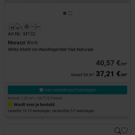
Art-Nr.: M132
Marazzi
Work
White 30x90 cm Wandtegel Mat Vlak Naturale
40,57 €
/m²
37,21 €
Vanaf 54 m²
/m²
Aan winkelmand toevoegen
Inhoud: 1,35 m² = 54,77 €/Pakket
Wordt voor je besteld
Levertijd 10-15 werkdagen, verzendtijd 5-7 werkdagen