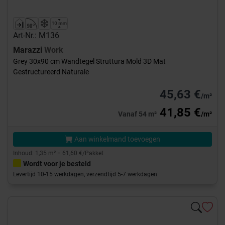
Art-Nr.: M136
Marazzi
Work
Grey 30x90 cm Wandtegel Struttura Mold 3D Mat
Gestructureerd Naturale
45,63 €
/m²
41,85 €
Vanaf 54 m²
/m²
Aan winkelmand toevoegen
Inhoud: 1,35 m² = 61,60 €/Pakket
Wordt voor je besteld
Levertijd 10-15 werkdagen, verzendtijd 5-7 werkdagen