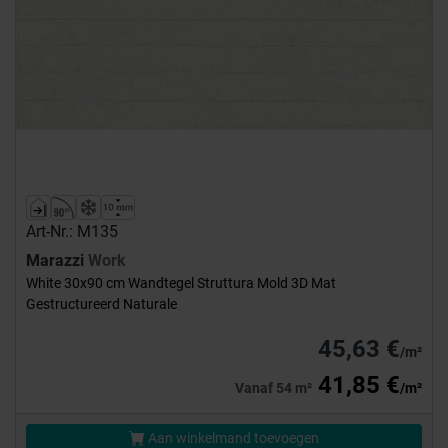
Art-Nr.: M135
Marazzi
Work
White 30x90 cm Wandtegel Struttura Mold 3D Mat
Gestructureerd Naturale
45,63 €
/m²
41,85 €
Vanaf 54 m²
/m²
Aan winkelmand toevoegen