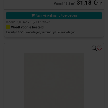
31,18 €
Vanaf 43.2 m²
/m²
Aan winkelmand toevoegen
Inhoud: 1,08 m² = 36,71 €/Pakket
Wordt voor je besteld
Levertijd 10-15 werkdagen, verzendtijd 5-7 werkdagen