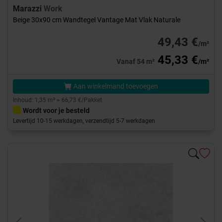
Marazzi
Work
Beige 30x90 cm Wandtegel Vantage Mat Vlak Naturale
49,43 €
/m²
45,33 €
Vanaf 54 m²
/m²
Aan winkelmand toevoegen
Inhoud: 1,35 m² = 66,73 €/Pakket
Wordt voor je besteld
Levertijd 10-15 werkdagen, verzendtijd 5-7 werkdagen