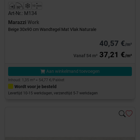
Art-Nr.: M134
Marazzi
Work
Beige 30x90 cm Wandtegel Mat Vlak Naturale
40,57 €
/m²
37,21 €
Vanaf 54 m²
/m²
Aan winkelmand toevoegen
Inhoud: 1,35 m² = 54,77 €/Pakket
Wordt voor je besteld
Levertijd 10-15 werkdagen, verzendtijd 5-7 werkdagen