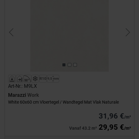
Previous
Next
Art-Nr.: M9LX
Marazzi
Work
White 60x60 cm Vloertegel / Wandtegel Mat Vlak Naturale
31,96 €
/m²
29,95 €
Vanaf 43.2 m²
/m²