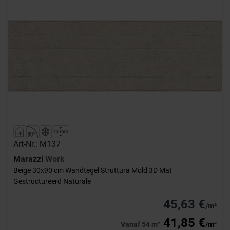
Art-Nr.: M137
Marazzi
Work
Beige 30x90 cm Wandtegel Struttura Mold 3D Mat
Gestructureerd Naturale
45,63 €
/m²
41,85 €
Vanaf 54 m²
/m²