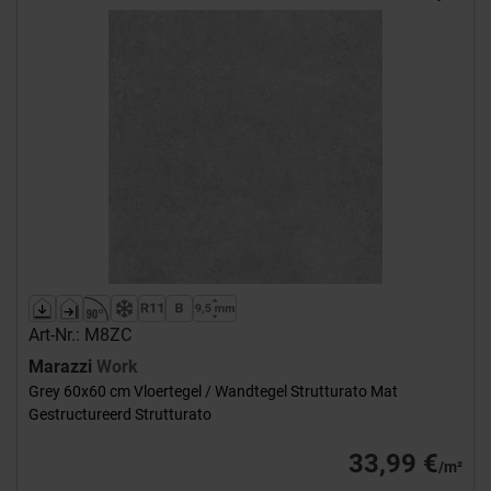
Art-Nr.: M8ZC
Marazzi
Work
Grey 60x60 cm Vloertegel / Wandtegel Strutturato Mat
Gestructureerd Strutturato
33,99 €
/m²