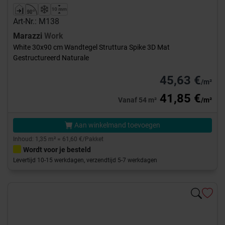
Art-Nr.: M138
Marazzi
Work
White 30x90 cm Wandtegel Struttura Spike 3D Mat
Gestructureerd Naturale
45,63 €
/m²
41,85 €
Vanaf 54 m²
/m²
Aan winkelmand toevoegen
Inhoud: 1,35 m² = 61,60 €/Pakket
Wordt voor je besteld
Levertijd 10-15 werkdagen, verzendtijd 5-7 werkdagen