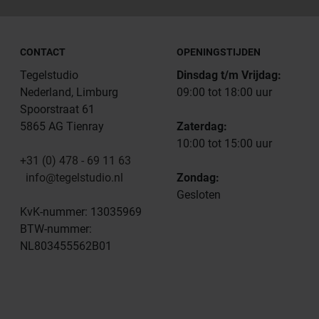
CONTACT
OPENINGSTIJDEN
Tegelstudio
Dinsdag t/m Vrijdag:
Nederland, Limburg
09:00 tot 18:00 uur
Spoorstraat 61
5865 AG Tienray
Zaterdag:
10:00 tot 15:00 uur
+31 (0) 478 - 69 11 63
info@tegelstudio.nl
Zondag:
Gesloten
KvK-nummer: 13035969
BTW-nummer:
NL803455562B01