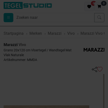
0
0
Startpagina
Merken
Marazzi
Vivo
Marazzi Vivo G
Marazzi
Vivo
Grano 20x120 cm Vloertegel / Wandtegel Mat
Vlak Naturale
Artikelnummer: MMDA