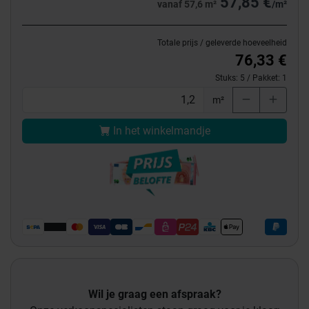
57,85 €
vanaf 57,6 m²
/m²
Totale prijs / geleverde hoeveelheid
76,33 €
Stuks:
5
/ Pakket:
1
m²
In het winkelmandje
Wil je graag een afspraak?