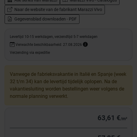
Alle series van
Marazzi
Marazzi Vivo - Catalogus
Naar de website van de fabrikant Marazzi Vivo
Gegevensblad downloaden - PDF
Levertijd 10-15 werkdagen, verzendtijd 5-7 werkdagen
Verwachte beschikbaarheid: 27.08.2026
Verzending via expeditie
Vanwege de fabrieksvakantie in Italië en Spanje (week
32 t/m 34) kan de levertijd tijdelijk oplopen. Na de
vakantiesluiting worden bestellingen weer volgens de
normale planning verwerkt.
63,61 €
/m²