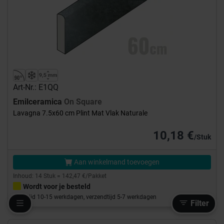
Art-Nr.: E1QQ
Emilceramica
On Square
Lavagna 7.5x60 cm Plint Mat Vlak Naturale
10,18 €
/Stuk
Aan winkelmand toevoegen
Inhoud: 14 Stuk = 142,47 €/Pakket
Wordt voor je besteld
Levertijd 10-15 werkdagen, verzendtijd 5-7 werkdagen
Filter