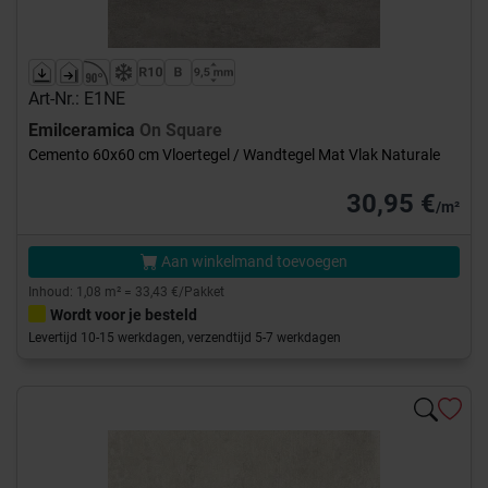
Art-Nr.: E1NE
Emilceramica
On Square
Cemento 60x60 cm Vloertegel / Wandtegel Mat Vlak Naturale
30,95 €
/m²
Aan winkelmand toevoegen
Inhoud: 1,08 m² = 33,43 €/Pakket
Wordt voor je besteld
Levertijd 10-15 werkdagen, verzendtijd 5-7 werkdagen