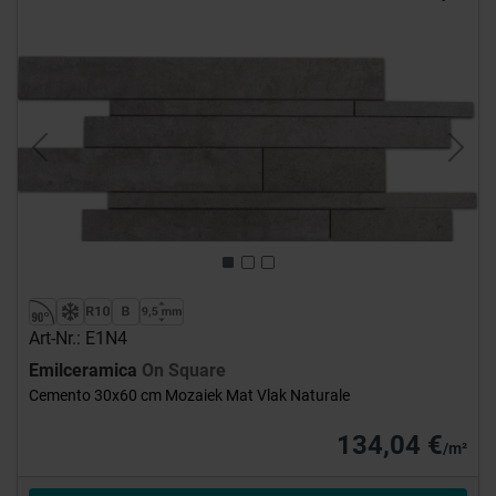
Previous
Next
Art-Nr.: E1N4
Emilceramica
On Square
Cemento 30x60 cm Mozaiek Mat Vlak Naturale
134,04 €
/m²