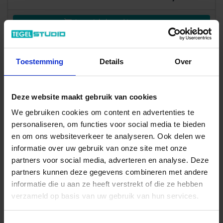
Aan winkelmand toevoegen
Inhoud: 1,08 m² = 31,27 €/Pakket
Wordt voor je besteld
Levertijd 10-15 werkdagen, verzendtijd 5-7 werkdagen
Toestemming
Details
Over
Deze website maakt gebruik van cookies
We gebruiken cookies om content en advertenties te
personaliseren, om functies voor social media te bieden
en om ons websiteverkeer te analyseren. Ook delen we
informatie over uw gebruik van onze site met onze
partners voor social media, adverteren en analyse. Deze
partners kunnen deze gegevens combineren met andere
informatie die u aan ze heeft verstrekt of die ze hebben
verzameld op basis van uw gebruik van hun services.