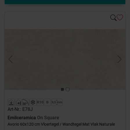
Previous
Next
Art-Nr.: E78J
Emilceramica
On Square
Avorio 60x120 cm Vloertegel / Wandtegel Mat Vlak Naturale