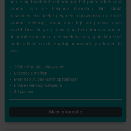
ben je bij Tegelstudio.nl ook aan het juiste adres voor
sanitair van de bekende A-merken. Het klinkt
misschien een beetje gek; een tegelwebshop die ook
sanitair verkoopt, maar daar ligt nu precies onze
kracht. Door de grote toewijding, het enthousiasme en
de ambitie van onze medewerkers, krijg jij als klant het
juiste advies en de daarbij behorende producten te
zien.
2500 m² sanitair showroom
Bekende a-merken
Meer dan 70 badkamer opstellingen
Ervaren verkoop adviseurs
3D planner
Meer informatie