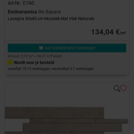
Art-Nr.: E1N5
Emilceramica
On Square
Lavagna 30x60 cm Mozaiek Mat Vlak Naturale
134,04 €
/m²
Aan winkelmand toevoegen
Inhoud: 0,72 m² = 96,51 €/Pakket
Wordt voor je besteld
Levertijd 10-15 werkdagen, verzendtijd 5-7 werkdagen