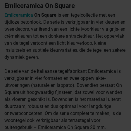
Emilceramica On Square
Emilceramica
On
Square
is een tegelcollectie met een
tijdloze betonlook. De serie is verkrijgbaar in vier kleuren en
twee decors, variërend van een lichte ivoorkleur via grijs- en
crèmekleuren tot een donkere antracietkleur. Het oppervlak
van de tegel vertoont een licht kleurverloop, kleine
insluitsels en subtiele kleurvariaties, die de tegel een zekere
dynamiek geven.
De serie van de Italiaanse tegelfabrikant Emilceramica is
verkrijgbaar in vier formaten en twee oppervlakte-
uitvoeringen (naturale en lappato). Bovendien bestaat On
Square uit hoogwaardig fijnsteen, dat zowel voor wanden
als vloeren geschikt is. Bovendien is het materiaal uiterst
duurzaam, robuust en dus optimaal voor langdurige
ontwerpconcepten. Om de serie compleet te maken, is de
woontegel ook verkrijgbaar als terrastegel voor
buitengebruik – Emilceramica On Square 20 mm.