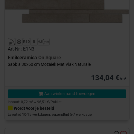
Art-Nr.: E1N3
Emilceramica
On Square
Sabbia 30x60 cm Mozaiek Mat Vlak Naturale
134,04 €
/m²
Aan winkelmand toevoegen
Inhoud: 0,72 m² = 96,51 €/Pakket
Wordt voor je besteld
Levertijd 10-15 werkdagen, verzendtijd 5-7 werkdagen