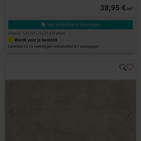
38,95 €
/m²
Aan winkelmand toevoegen
Inhoud: 1,44 m² = 56,09 €/Pakket
Wordt voor je besteld
Levertijd 10-15 werkdagen, verzendtijd 5-7 werkdagen
Previous
Next