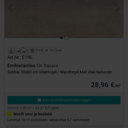
Previous
Next
Art-Nr.: E1NL
Emilceramica
On Square
Sabbia 30x60 cm Vloertegel / Wandtegel Mat Vlak Naturale
28,96 €
/m²
Aan winkelmand toevoegen
Inhoud: 1,08 m² = 31,27 €/Pakket
Wordt voor je besteld
Levertijd 10-15 werkdagen, verzendtijd 5-7 werkdagen