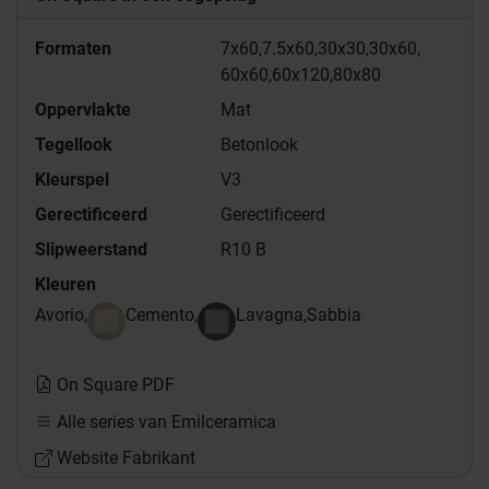
Formaten
7x60,
7.5x60,
30x30,
30x60,
60x60,
60x120,
80x80
Oppervlakte
Mat
Tegellook
Betonlook
Kleurspel
V3
Gerectificeerd
Gerectificeerd
Slipweerstand
R10 B
Kleuren
Avorio,
Cemento,
Lavagna,
Sabbia
On Square PDF
Alle series van Emilceramica
Website Fabrikant