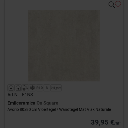
Art-Nr.: E1NS
Emilceramica
On Square
Avorio 80x80 cm Vloertegel / Wandtegel Mat Vlak Naturale
39,95 €
/m²