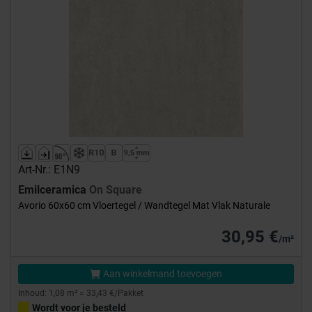
Art-Nr.: E1N9
Emilceramica
On Square
Avorio 60x60 cm Vloertegel / Wandtegel Mat Vlak Naturale
30,95 €
/m²
Aan winkelmand toevoegen
Inhoud: 1,08 m² = 33,43 €/Pakket
Wordt voor je besteld