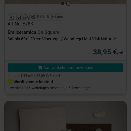
Art-Nr.: E78K
Emilceramica
On Square
Sabbia 60x120 cm Vloertegel / Wandtegel Mat Vlak Naturale
38,95 €
/m²
Aan winkelmand toevoegen
Inhoud: 1,44 m² = 56,09 €/Pakket
Wordt voor je besteld
Levertijd 10-15 werkdagen, verzendtijd 5-7 werkdagen