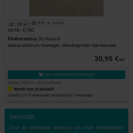
Art-Nr.: E1NC
Emilceramica
On Square
Sabbia 60x60 cm Vloertegel / Wandtegel Mat Vlak Naturale
30,95 €
/m²
Aan winkelmand toevoegen
Inhoud: 1,08 m² = 33,43 €/Pakket
Wordt voor je besteld
Levertijd 10-15 werkdagen, verzendtijd 5-7 werkdagen
SANITAIR
Door de jarenlange ervaring van onze medewerkers