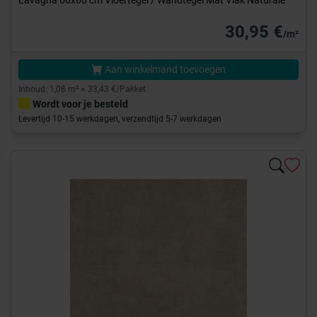
Lavagna 60x60 cm Vloertegel / Wandtegel Mat Vlak Naturale
30,95 €
/m²
Aan winkelmand toevoegen
Inhoud: 1,08 m² = 33,43 €/Pakket
Wordt voor je besteld
Levertijd 10-15 werkdagen, verzendtijd 5-7 werkdagen