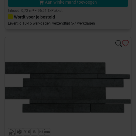
Aan winkelmand toevoegen
Inhoud: 0,72 m² = 96,51 €/Pakket
Wordt voor je besteld
Levertijd 10-15 werkdagen, verzendtijd 5-7 werkdagen