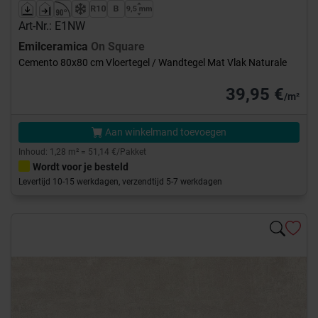
Art-Nr.: E1NW
Emilceramica
On Square
Cemento 80x80 cm Vloertegel / Wandtegel Mat Vlak Naturale
39,95 €
/m²
Aan winkelmand toevoegen
Inhoud: 1,28 m² = 51,14 €/Pakket
Wordt voor je besteld
Levertijd 10-15 werkdagen, verzendtijd 5-7 werkdagen