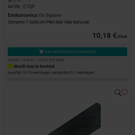
Art-Nr.: E1QP
Emilceramica
On Square
Cemento 7.5x60 cm Plint Mat Vlak Naturale
10,18 €
/Stuk
Aan winkelmand toevoegen
Inhoud: 14 Stuk = 142,47 €/Pakket
Wordt voor je besteld
Levertijd 10-15 werkdagen, verzendtijd 5-7 werkdagen