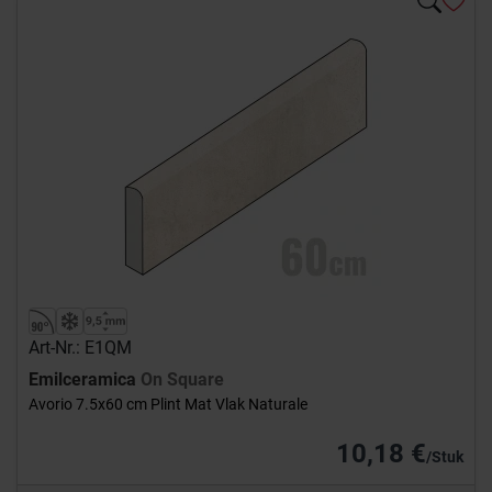
Art-Nr.: E1QM
Emilceramica
On Square
Avorio 7.5x60 cm Plint Mat Vlak Naturale
10,18 €
/Stuk