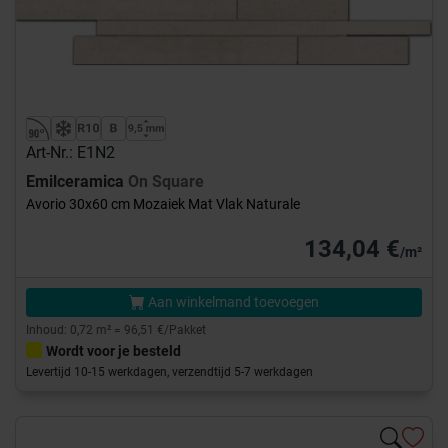
Art-Nr.: E1N2
Emilceramica
On Square
Avorio 30x60 cm Mozaiek Mat Vlak Naturale
134,04 €
/m²
Aan winkelmand toevoegen
Inhoud: 0,72 m² = 96,51 €/Pakket
Wordt voor je besteld
Levertijd 10-15 werkdagen, verzendtijd 5-7 werkdagen