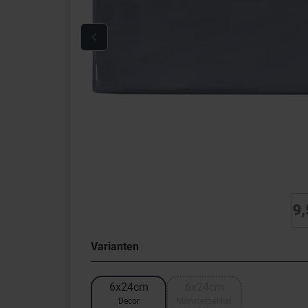
Varianten
6x24cm
6x24cm
Decor
Monsterpakket