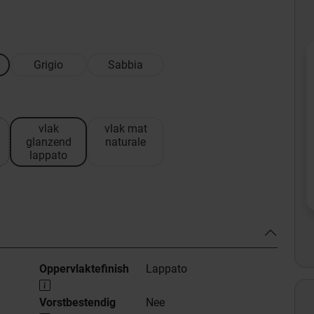
Grigio
Sabbia
vlak
vlak mat
glanzend
naturale
lappato
Oppervlaktefinish
Lappato
Vorstbestendig
Nee