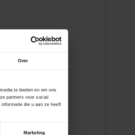
Over
 media te bieden en om ons
ze partners voor social
nformatie die u aan ze heeft
Marketing