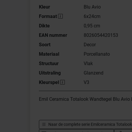
Kleur
Blu Avio
Formaat
6x24cm
Dikte
0,95 cm
EAN nummer
8026054420153
Soort
Decor
Materiaal
Porcellanato
Structuur
Vlak
Uitstraling
Glanzend
Kleurspel
V3
Emil Ceramica Totalook Wandtegel Blu Avi
Naar de complete serie
Emilceramica Totalook