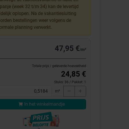
panje (week 32 t/m 34) kan de levertijd
ijdelijk oplopen. Na de vakantiesluiting
orden bestellingen weer volgens de
ormale planning verwerkt.
47,95 €
/m²
Totale prijs / geleverde hoeveelheid
24,85 €
Stuks:
36
/ Pakket:
1
m²
In het winkelmandje