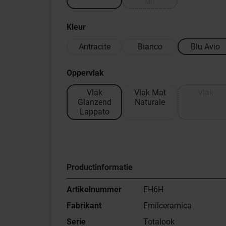
MIx
Kleur
Antracite
Bianco
Blu Avio
Oppervlak
Vlak
Vlak Mat
Vlak
Glanzend
Naturale
Lappato
Productinformatie
Artikelnummer
EH6H
Fabrikant
Emilceramica
Serie
Totalook