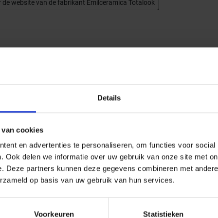
 de website van de fabrikant Emilceramica Totalook
Details
 van cookies
ent en advertenties te personaliseren, om functies voor social
Next
. Ook delen we informatie over uw gebruik van onze site met on
e. Deze partners kunnen deze gegevens combineren met andere i
erzameld op basis van uw gebruik van hun services.
Voorkeuren
Statistieken