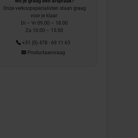
Wil je graag een afspraak?
Onze verkoopspecialisten staan graag
voor je klaar:
Di – Vr 09.00 – 18.00
Za 10.00 – 15.00
+31 (0) 478 - 69 11 63
Productaanvraag