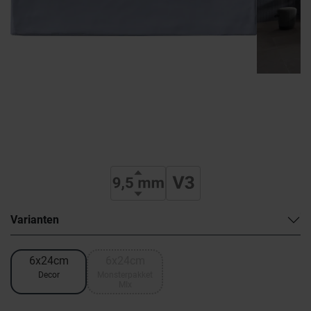
Varianten
6x24cm
6x24cm
Decor
Monsterpakket
MIx