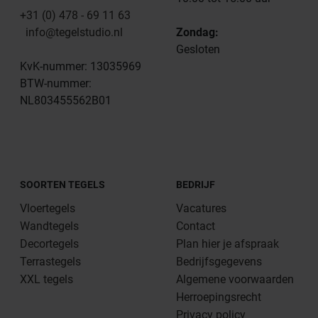
+31 (0) 478 - 69 11 63
info@tegelstudio.nl
Zondag:
Gesloten
KvK-nummer: 13035969
BTW-nummer:
NL803455562B01
SOORTEN TEGELS
BEDRIJF
Vloertegels
Vacatures
Wandtegels
Contact
Decortegels
Plan hier je afspraak
Terrastegels
Bedrijfsgegevens
XXL tegels
Algemene voorwaarden
Herroepingsrecht
Privacy policy