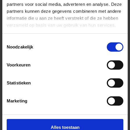
partners voor social media, adverteren en analyse. Deze
partners kunnen deze gegevens combineren met andere
informatie die u aan ze heeft verstrekt of die ze hebben
verzameld op basis van uw gebruik van hun services.
Previous
Nex
Toestemmingsselectie
Noodzakelijk
Voorkeuren
Downloads
Statistieken
Marketing
Alles toestaan