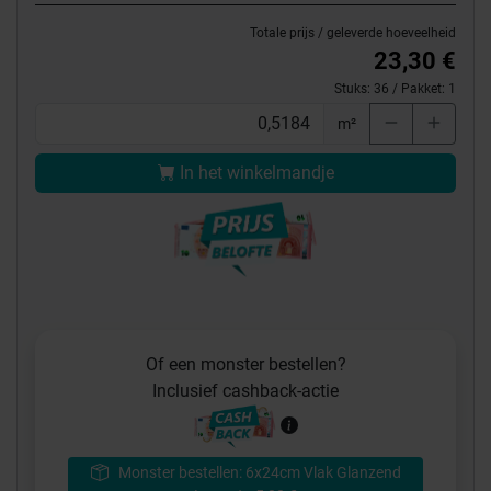
Totale prijs / geleverde hoeveelheid
23,30 €
Stuks:
36
/ Pakket:
1
m²
In het winkelmandje
Of een monster bestellen?
Inclusief cashback-actie
Monster bestellen: 6x24cm Vlak Glanzend