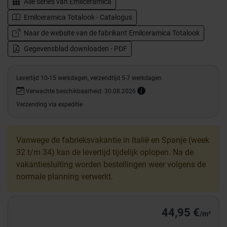
Alle series van
Emilceramica
Emilceramica Totalook - Catalogus
Naar de website van de fabrikant Emilceramica Totalook
Gegevensblad downloaden - PDF
Levertijd 10-15 werkdagen, verzendtijd 5-7 werkdagen
Verwachte beschikbaarheid: 30.08.2026
Verzending via expeditie
Vanwege de fabrieksvakantie in Italië en Spanje (week
32 t/m 34) kan de levertijd tijdelijk oplopen. Na de
vakantiesluiting worden bestellingen weer volgens de
normale planning verwerkt.
44,95 €
/m²