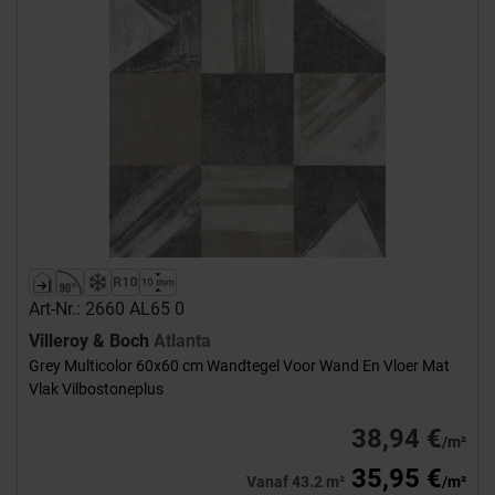
Art-Nr.: 2660 AL65 0
Villeroy & Boch
Atlanta
Grey Multicolor 60x60 cm Wandtegel Voor Wand En Vloer Mat
Vlak Vilbostoneplus
38,94 €
/m²
35,95 €
Vanaf 43.2 m²
/m²