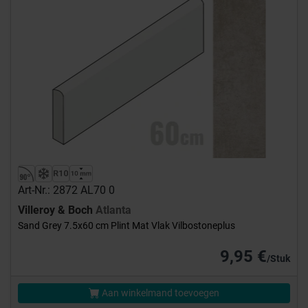
Art-Nr.: 2872 AL70 0
Villeroy & Boch
Atlanta
Sand Grey 7.5x60 cm Plint Mat Vlak Vilbostoneplus
9,95 €
/Stuk
Aan winkelmand toevoegen