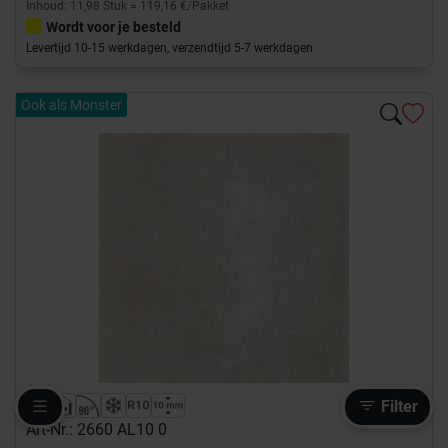
Inhoud: 11,98 Stuk = 119,16 €/Pakket
Wordt voor je besteld
Levertijd 10-15 werkdagen, verzendtijd 5-7 werkdagen
Ook als Monster
Filter
Art-Nr.: 2660 AL10 0