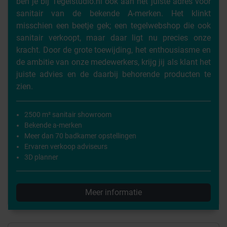
ben je bij Tegelstudio.nl ook aan het juiste adres voor
sanitair van de bekende A-merken. Het klinkt
misschien een beetje gek; een tegelwebshop die ook
sanitair verkoopt, maar daar ligt nu precies onze
kracht. Door de grote toewijding, het enthousiasme en
de ambitie van onze medewerkers, krijg jij als klant het
juiste advies en de daarbij behorende producten te
zien.
2500 m² sanitair showroom
Bekende a-merken
Meer dan 70 badkamer opstellingen
Ervaren verkoop adviseurs
3D planner
Meer informatie