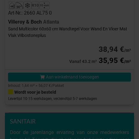
Art-Nr.: 2660 AL75 0
Villeroy & Boch
Atlanta
Sand Multicolor 60x60 cm Wandtegel Voor Wand En Vloer Mat
Vlak Vilbostoneplus
38,94 €
/m²
35,95 €
Vanaf 43.2 m²
/m²
Aan winkelmand toevoegen
Inhoud: 1,44 m² = 56,07 €/Pakket
Wordt voor je besteld
Levertijd 10-15 werkdagen, verzendtijd 5-7 werkdagen
SANITAIR
Door de jarenlange ervaring van onze medewerkers