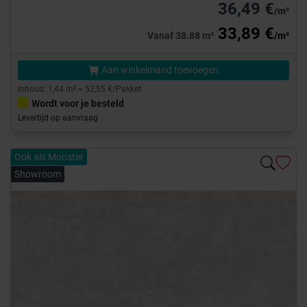
36,49 €
/m²
33,89 €
Vanaf 38.88 m²
/m²
Aan winkelmand toevoegen
Inhoud: 1,44 m² = 52,55 €/Pakket
Wordt voor je besteld
Levertijd op aanvraag
Ook als Monster
Showroom