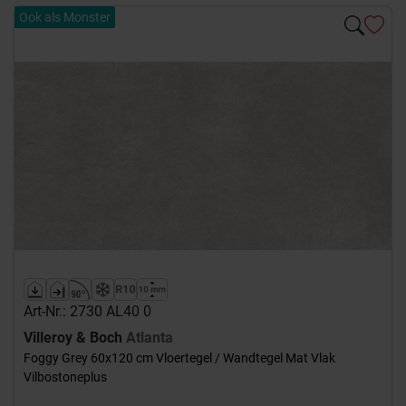
Ook als Monster
Art-Nr.: 2730 AL40 0
Villeroy & Boch
Atlanta
Foggy Grey 60x120 cm Vloertegel / Wandtegel Mat Vlak
Vilbostoneplus