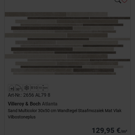
Art-Nr.: 2656 AL79 8
Villeroy & Boch
Atlanta
Sand Multicolor 30x50 cm Wandtegel Staafmozaïek Mat Vlak
Vilbostoneplus
129,95 €
/m²