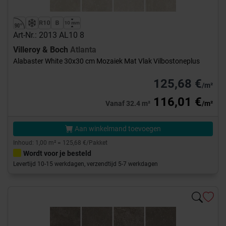
Art-Nr.: 2013 AL10 8
Villeroy & Boch
Atlanta
Alabaster White 30x30 cm Mozaiek Mat Vlak Vilbostoneplus
125,68 €
/m²
116,01 €
Vanaf 32.4 m²
/m²
Aan winkelmand toevoegen
Inhoud: 1,00 m² = 125,68 €/Pakket
Wordt voor je besteld
Levertijd 10-15 werkdagen, verzendtijd 5-7 werkdagen