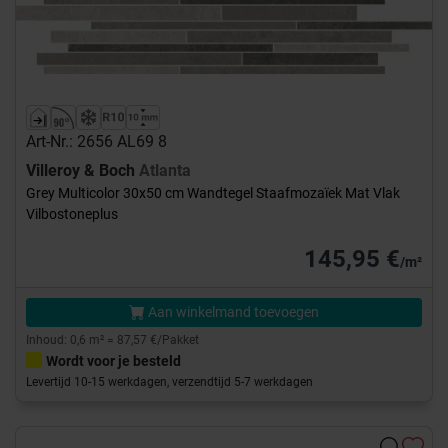
Art-Nr.: 2656 AL69 8
Villeroy & Boch
Atlanta
Grey Multicolor 30x50 cm Wandtegel Staafmozaïek Mat Vlak
Vilbostoneplus
145,95 €
/m²
Aan winkelmand toevoegen
Inhoud: 0,6 m² = 87,57 €/Pakket
Wordt voor je besteld
Levertijd 10-15 werkdagen, verzendtijd 5-7 werkdagen