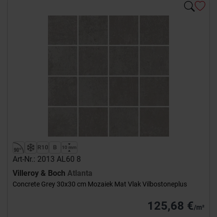
Art-Nr.: 2013 AL60 8
Villeroy & Boch
Atlanta
Concrete Grey 30x30 cm Mozaiek Mat Vlak Vilbostoneplus
125,68 €
/m²