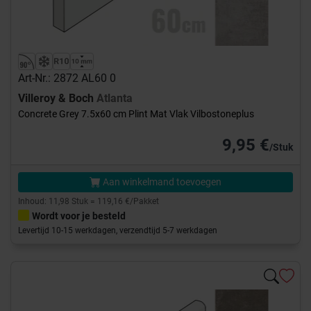
Art-Nr.: 2872 AL60 0
Villeroy & Boch
Atlanta
Concrete Grey 7.5x60 cm Plint Mat Vlak Vilbostoneplus
9,95 €
/Stuk
Aan winkelmand toevoegen
Inhoud: 11,98 Stuk = 119,16 €/Pakket
Wordt voor je besteld
Levertijd 10-15 werkdagen, verzendtijd 5-7 werkdagen