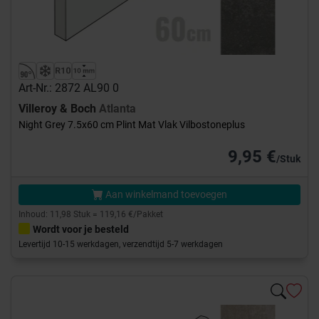
Art-Nr.: 2872 AL90 0
Villeroy & Boch
Atlanta
Night Grey 7.5x60 cm Plint Mat Vlak Vilbostoneplus
9,95 €
/Stuk
Aan winkelmand toevoegen
Inhoud: 11,98 Stuk = 119,16 €/Pakket
Wordt voor je besteld
Levertijd 10-15 werkdagen, verzendtijd 5-7 werkdagen