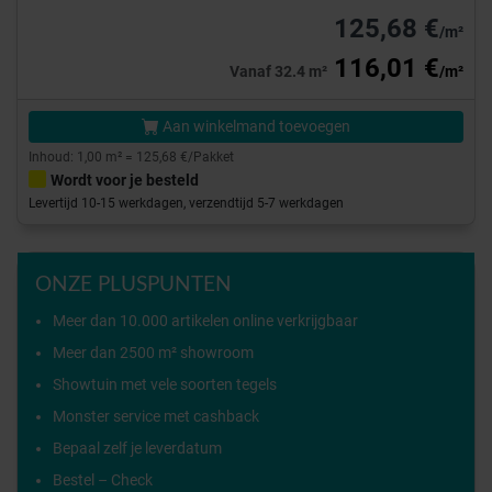
125,68 €
/m²
116,01 €
Vanaf 32.4 m²
/m²
Aan winkelmand toevoegen
Inhoud: 1,00 m² = 125,68 €/Pakket
Wordt voor je besteld
Levertijd 10-15 werkdagen, verzendtijd 5-7 werkdagen
ONZE PLUSPUNTEN
Meer dan 10.000 artikelen online verkrijgbaar
Meer dan 2500 m² showroom
Showtuin met vele soorten tegels
Monster service met cashback
Bepaal zelf je leverdatum
Bestel – Check