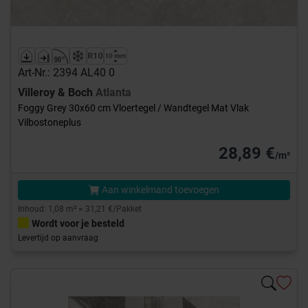
Art-Nr.: 2394 AL40 0
Villeroy & Boch
Atlanta
Foggy Grey 30x60 cm Vloertegel / Wandtegel Mat Vlak
Vilbostoneplus
28,89 €
/m²
Aan winkelmand toevoegen
Inhoud: 1,08 m² = 31,21 €/Pakket
Wordt voor je besteld
Levertijd op aanvraag