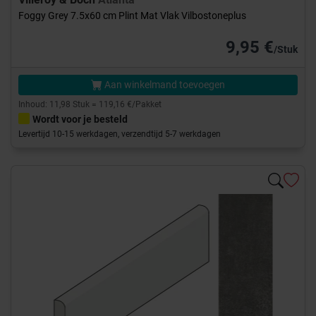
Foggy Grey 7.5x60 cm Plint Mat Vlak Vilbostoneplus
9,95 €
/Stuk
Aan winkelmand toevoegen
Inhoud: 11,98 Stuk = 119,16 €/Pakket
Wordt voor je besteld
Levertijd 10-15 werkdagen, verzendtijd 5-7 werkdagen