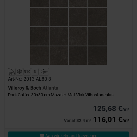
Art-Nr.: 2013 AL80 8
Villeroy & Boch
Atlanta
Dark Coffee 30x30 cm Mozaiek Mat Vlak Vilbostoneplus
125,68 €
/m²
116,01 €
Vanaf 32.4 m²
/m²
Aan winkelmand toevoegen