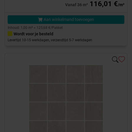
116,01 €
Vanaf 36 m²
/m²
Aan winkelmand toevoegen
Inhoud: 1,00 m² = 125,68 €/Pakket
Wordt voor je besteld
Levertijd 10-15 werkdagen, verzendtijd 5-7 werkdagen