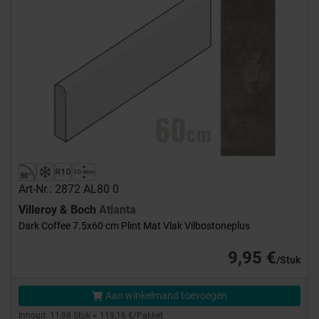
Art-Nr.: 2872 AL80 0
Villeroy & Boch
Atlanta
Dark Coffee 7.5x60 cm Plint Mat Vlak Vilbostoneplus
9,95 €
/Stuk
Aan winkelmand toevoegen
Inhoud: 11,98 Stuk = 119,16 €/Pakket