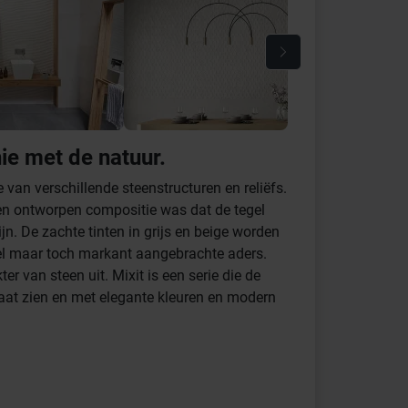
ie met de natuur.
van verschillende steenstructuren en reliëfs.
en ontworpen compositie was dat de tegel
n. De zachte tinten in grijs en beige worden
iel maar toch markant aangebrachte aders.
ter van steen uit. Mixit is een serie die de
laat zien en met elegante kleuren en modern