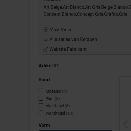
Art Beige,
Art Blanco,
Art Gris,
Beige,
Blanco,
C
Concept Blanco,
Concept Gris,
Grafito,
Gris
Mixit Video
Alle series van Keraben
Website Fabrikant
Artikel
31
Soort
Mozaiek
(4)
Plint
(8)
Vloertegel
(6)
Wandtegel
(13)
Vorm
Pr