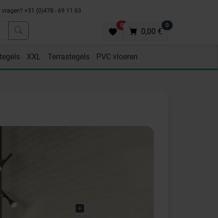
vragen? +31 (0)478 - 69 11 63
0
0
0,00 €
tegels
XXL
Terrastegels
PVC vloeren