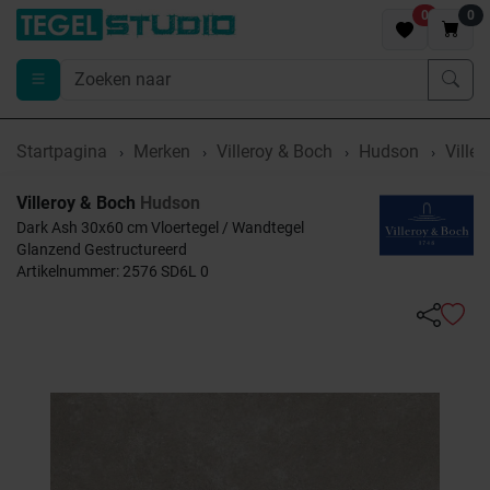
0
0
Startpagina
Merken
Villeroy & Boch
Hudson
Ville
Villeroy & Boch
Hudson
Dark Ash 30x60 cm Vloertegel / Wandtegel
Glanzend Gestructureerd
Artikelnummer: 2576 SD6L 0