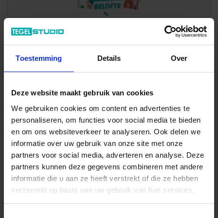
Of een monster bestellen?
Toestemming
Details
Over
Inclusief cashback-actie
Deze website maakt gebruik van cookies
Monster bestellen: 60x60cm Gestructureerd
We gebruiken cookies om content en advertenties te
Mat VilbostonePlus 15,00 €
personaliseren, om functies voor social media te bieden
en om ons websiteverkeer te analyseren. Ook delen we
Monster bestellen: 60x60cm Gestructureerd
Mat VilbostonePlus 15,00 €
informatie over uw gebruik van onze site met onze
partners voor social media, adverteren en analyse. Deze
Monster bestellen: 60x60cm Gestructureerd
partners kunnen deze gegevens combineren met andere
Glanzend VilbostonePlus 15,00 €
informatie die u aan ze heeft verstrekt of die ze hebben
verzameld op basis van uw gebruik van hun services.
Toestemmingsselectie