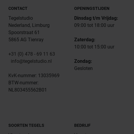
CONTACT
OPENINGSTIJDEN
Tegelstudio
Dinsdag t/m Vrijdag:
Nederland, Limburg
09:00 tot 18:00 uur
Spoorstraat 61
5865 AG Tienray
Zaterdag:
10:00 tot 15:00 uur
+31 (0) 478 - 69 11 63
info@tegelstudio.nl
Zondag:
Gesloten
KvK-nummer: 13035969
BTW-nummer:
NL803455562B01
SOORTEN TEGELS
BEDRIJF