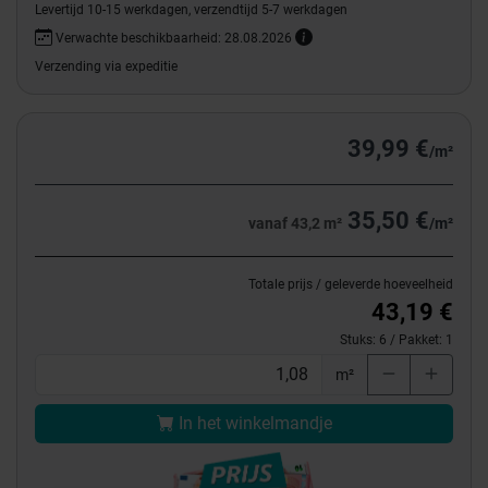
Levertijd 10-15 werkdagen, verzendtijd 5-7 werkdagen
Verwachte beschikbaarheid: 28.08.2026
Verzending via expeditie
39,99 €
/m²
35,50 €
vanaf 43,2 m²
/m²
Totale prijs / geleverde hoeveelheid
43,19 €
Stuks:
6
/ Pakket:
1
m²
In het winkelmandje