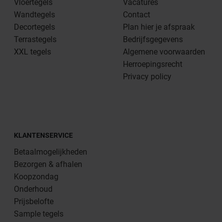
Vloertegels
Vacatures
Wandtegels
Contact
Decortegels
Plan hier je afspraak
Terrastegels
Bedrijfsgegevens
XXL tegels
Algemene voorwaarden
Herroepingsrecht
Privacy policy
KLANTENSERVICE
Betaalmogelijkheden
Bezorgen & afhalen
Koopzondag
Onderhoud
Prijsbelofte
Sample tegels