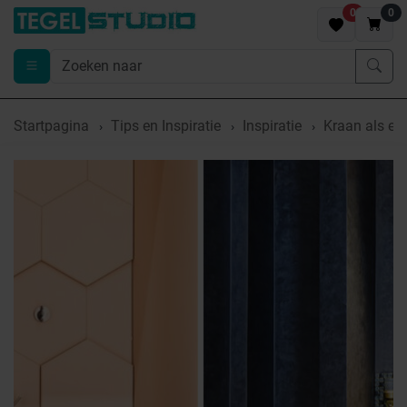
0
0
Startpagina
Tips en Inspiratie
Inspiratie
Kraan als ey