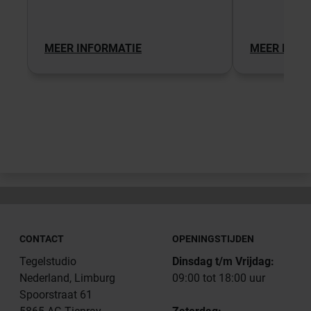
MEER INFORMATIE
MEER INFO
CONTACT
OPENINGSTIJDEN
Tegelstudio
Dinsdag t/m Vrijdag:
Nederland, Limburg
09:00 tot 18:00 uur
Spoorstraat 61