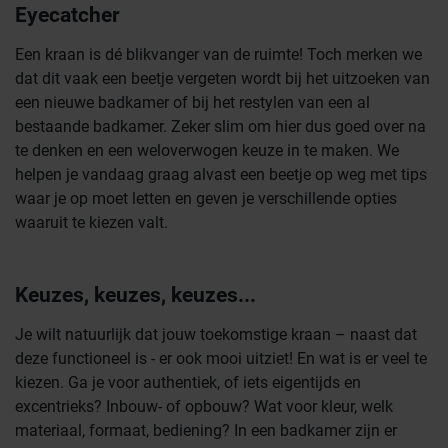
Eyecatcher
Een kraan is dé blikvanger van de ruimte! Toch merken we
dat dit vaak een beetje vergeten wordt bij het uitzoeken van
een nieuwe badkamer of bij het restylen van een al
bestaande badkamer. Zeker slim om hier dus goed over na
te denken en een weloverwogen keuze in te maken. We
helpen je vandaag graag alvast een beetje op weg met tips
waar je op moet letten en geven je verschillende opties
waaruit te kiezen valt.
Keuzes, keuzes, keuzes...
Je wilt natuurlijk dat jouw toekomstige kraan – naast dat
deze functioneel is - er ook mooi uitziet! En wat is er veel te
kiezen. Ga je voor authentiek, of iets eigentijds en
excentrieks? Inbouw- of opbouw? Wat voor kleur, welk
materiaal, formaat, bediening? In een badkamer zijn er