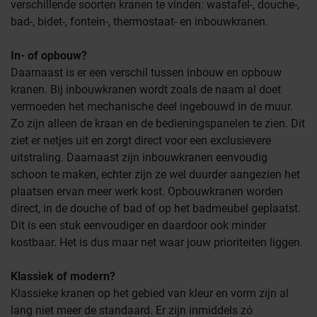
verschillende soorten kranen te vinden: wastafel-, douche-,
bad-, bidet-, fontein-, thermostaat- en inbouwkranen.
In- of opbouw?
Daarnaast is er een verschil tussen inbouw en opbouw
kranen. Bij inbouwkranen wordt zoals de naam al doet
vermoeden het mechanische deel ingebouwd in de muur.
Zo zijn alleen de kraan en de bedieningspanelen te zien. Dit
ziet er netjes uit en zorgt direct voor een exclusievere
uitstraling. Daarnaast zijn inbouwkranen eenvoudig
schoon te maken, echter zijn ze wel duurder aangezien het
plaatsen ervan meer werk kost. Opbouwkranen worden
direct, in de douche of bad of op het badmeubel geplaatst.
Dit is een stuk eenvoudiger en daardoor ook minder
kostbaar. Het is dus maar net waar jouw prioriteiten liggen.
Klassiek of modern?
Klassieke kranen op het gebied van kleur en vorm zijn al
lang niet meer de standaard. Er zijn inmiddels zó